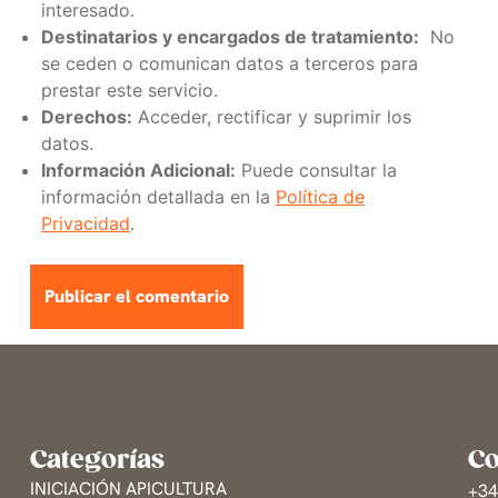
interesado.
Destinatarios y encargados de tratamiento:
No
se ceden o comunican datos a terceros para
prestar este servicio.
Derechos:
Acceder, rectificar y suprimir los
datos.
Información Adicional:
Puede consultar la
información detallada en la
Política de
Privacidad
.
Categorías
Co
INICIACIÓN APICULTURA
+3