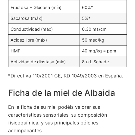
Fructosa + Glucosa (mín)
60%*
Sacarosa (máx)
5%*
Conductividad (máx)
0,30 ms/cm
Acidez libre (máx)
50 meq/kg
HMF
40 mg/kg = ppm
Actividad de diastasa (mín)
8 ud. Schade
*Directiva 110/2001 CE, RD 1049/2003 en España.
Ficha de la miel de Albaida
En la ficha de su miel podéis valorar sus
características sensoriales, su composición
físicoquímica, y sus principales pólenes
acompañantes.