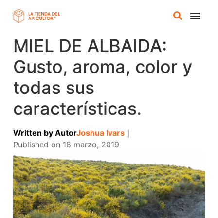
MIEL DE ALBAIDA:
TIENDA 
CURSOS ONL
Gusto, aroma, color y
todas sus
características.
Written by
Autor
Joshua Ivars
｜
Published on
18 marzo, 2019