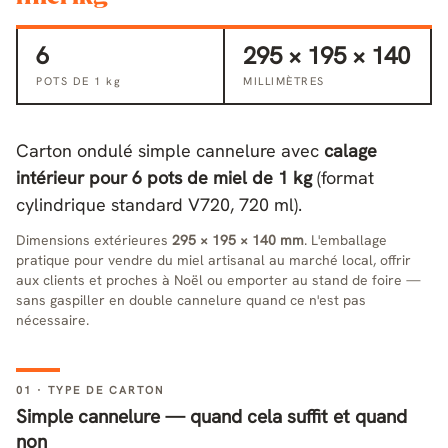
6
295 × 195 × 140
POTS DE 1 kg
MILLIMÈTRES
Carton ondulé simple cannelure avec
calage
intérieur pour 6 pots de miel de 1 kg
(format
cylindrique standard V720, 720 ml).
Dimensions extérieures
295 × 195 × 140 mm
. L'emballage
pratique pour vendre du miel artisanal au marché local, offrir
aux clients et proches à Noël ou emporter au stand de foire —
sans gaspiller en double cannelure quand ce n'est pas
nécessaire.
01 · TYPE DE CARTON
Simple cannelure — quand cela suffit et quand
non