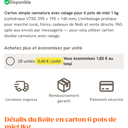
Disponible
Carton simple cannelure avec calage pour 6 pots de miel 1 kg
(cylindrique V720, 295 × 195 × 140 mm). L'emballage pratique
pour marché local, foires, cadeaux de Noël et vente directe. PAS
apte aux envois par messagerie — pour cela utiliser carton
double cannelure avec calage.
Achetez plus et économisez par unité
Vous économisez 1,82 € au
25 unités
0,45 € /unité
total
Remboursement
Livraison express
Paiement sécurisé
garanti
Détails du Boîte en carton 6 pots de
miel 1kg