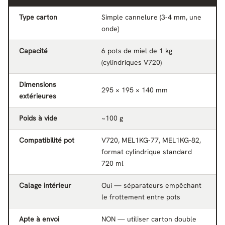
Type carton
Simple cannelure (3-4 mm, une
onde)
Capacité
6 pots de miel de 1 kg
(cylindriques V720)
Dimensions
295 × 195 × 140 mm
extérieures
Poids à vide
~100 g
Compatibilité pot
V720, MEL1KG-77, MEL1KG-82,
format cylindrique standard
720 ml
Calage intérieur
Oui — séparateurs empêchant
le frottement entre pots
Apte à envoi
NON — utiliser carton double