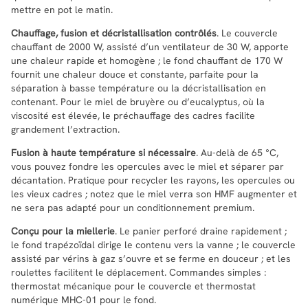
mettre en pot le matin.
Chauffage, fusion et décristallisation contrôlés
. Le couvercle
chauffant de 2000 W, assisté d’un ventilateur de 30 W, apporte
une chaleur rapide et homogène ; le fond chauffant de 170 W
fournit une chaleur douce et constante, parfaite pour la
séparation à basse température ou la décristallisation en
contenant. Pour le miel de bruyère ou d’eucalyptus, où la
viscosité est élevée, le préchauffage des cadres facilite
grandement l’extraction.
Fusion à haute température si nécessaire
. Au-delà de 65 °C,
vous pouvez fondre les opercules avec le miel et séparer par
décantation. Pratique pour recycler les rayons, les opercules ou
les vieux cadres ; notez que le miel verra son HMF augmenter et
ne sera pas adapté pour un conditionnement premium.
Conçu pour la miellerie
. Le panier perforé draine rapidement ;
le fond trapézoïdal dirige le contenu vers la vanne ; le couvercle
assisté par vérins à gaz s’ouvre et se ferme en douceur ; et les
roulettes facilitent le déplacement. Commandes simples :
thermostat mécanique pour le couvercle et thermostat
numérique MHC-01 pour le fond.