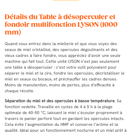
Détails du Table à désoperculer et
fondoir multifonction LYSON (1000
mm)
Quand vous entrez dans la miellerie et que vous voyez des
seaux de miel cristallisé, des opercules dégoulinants et des
vieux cadres à faire fondre, vous appréciez d’avoir une seule
machine qui fait tout. Cette unité LYSON n’est pas seulement
une table à désoperculer : c’est votre outil polyvalent pour
séparer le miel et la cire, fondre les opercules, décristalliser le
miel en seaux ou bocaux, et préchauffer les cadres denses.
Moins de manutention, moins de pertes, plus d’efficacité à
chaque récolte.
Séparation du miel et des opercules à basse température
. Sa
fonction vedette. Travaille en cycles de 4 à 5 h à la plage
optimale de 40–50 °C, laissant le miel s’écouler proprement à
travers le panier perforé tout en gardant les opercules intacts.
Cela évite l’augmentation du HMF et conserve l’arôme et la
qualité. Idéal pour un fonctionnement nocturne et un miel prêt à