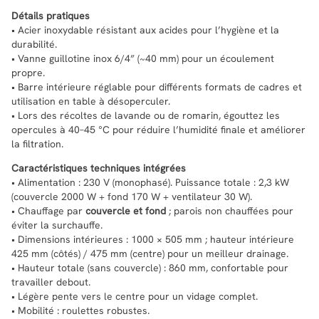
Détails pratiques
• Acier inoxydable résistant aux acides pour l’hygiène et la
durabilité.
• Vanne guillotine inox 6/4” (~40 mm) pour un écoulement
propre.
• Barre intérieure réglable pour différents formats de cadres et
utilisation en table à désoperculer.
• Lors des récoltes de lavande ou de romarin, égouttez les
opercules à 40–45 °C pour réduire l’humidité finale et améliorer
la filtration.
Caractéristiques techniques intégrées
• Alimentation : 230 V (monophasé). Puissance totale : 2,3 kW
(couvercle 2000 W + fond 170 W + ventilateur 30 W).
• Chauffage par
couvercle et fond
; parois non chauffées pour
éviter la surchauffe.
• Dimensions intérieures : 1000 × 505 mm ; hauteur intérieure
425 mm (côtés) / 475 mm (centre) pour un meilleur drainage.
• Hauteur totale (sans couvercle) : 860 mm, confortable pour
travailler debout.
• Légère pente vers le centre pour un vidage complet.
• Mobilité : roulettes robustes.