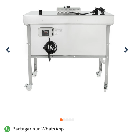
1
2
3
4
5
Partager sur WhatsApp