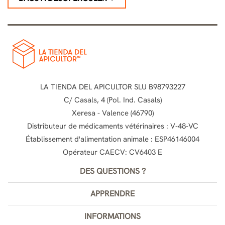
LA TIENDA DEL APICULTOR SLU B98793227
C/ Casals, 4 (Pol. Ind. Casals)
Xeresa - Valence (46790)
Distributeur de médicaments vétérinaires : V-48-VC
Établissement d'alimentation animale : ESP46146004
Opérateur CAECV: CV6403 E
DES QUESTIONS ?
APPRENDRE
INFORMATIONS