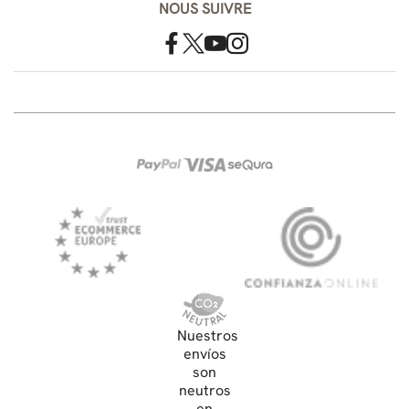
NOUS SUIVRE
Nuestros
envíos
son
neutros
en