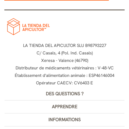
LA TIENDA DEL APICULTOR SLU B98793227
C/ Casals, 4 (Pol. Ind. Casals)
Xeresa - Valence (46790)
Distributeur de médicaments vétérinaires : V-48-VC
Établissement d'alimentation animale : ESP46146004
Opérateur CAECV: CV6403 E
DES QUESTIONS ?
APPRENDRE
INFORMATIONS