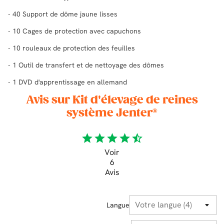
- 40 Support de dôme jaune lisses
- 10 Cages de protection avec capuchons
- 10 rouleaux de protection des feuilles
- 1 Outil de transfert et de nettoyage des dômes
- 1 DVD d'apprentissage en allemand
Avis sur Kit d'élevage de reines
système Jenter®
star
star
star
star
star_half
Voir
6
Avis
Langue