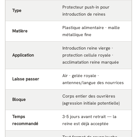
Protecteur push-in pour
Type
introduction de reines
Plastique alimentaire · maille
Matière
métallique fine
Introduction reine vierge ·
Application
protection cellule royale ·
acclimatation reine marquée
Air · gelée royale ·
Laisse passer
antennes/langue des nourrices
Corps entier des ouvrières
Bloque
(agression initiale potentielle)
Temps
3-5 jours avant retrait — la
recommandé
reine est déjà acceptée
Tout format de rayon/ruche