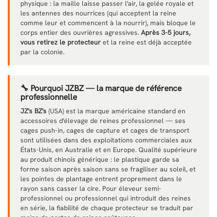
physique : la maille laisse passer l'air, la gelée royale et
les antennes des nourrices (qui acceptent la reine
comme leur et commencent à la nourrir), mais bloque le
corps entier des ouvrières agressives.
Après 3-5 jours,
vous retirez le protecteur
et la reine est déjà acceptée
par la colonie.
🔧 Pourquoi JZBZ — la marque de référence
professionnelle
JZ's BZ's
(USA) est la marque américaine standard en
accessoires d'élevage de reines professionnel — ses
cages push-in, cages de capture et cages de transport
sont utilisées dans des exploitations commerciales aux
États-Unis, en Australie et en Europe. Qualité supérieure
au produit chinois générique : le plastique garde sa
forme saison après saison sans se fragiliser au soleil, et
les pointes de plantage entrent proprement dans le
rayon sans casser la cire. Pour éleveur semi-
professionnel ou professionnel qui introduit des reines
en série, la fiabilité de chaque protecteur se traduit par