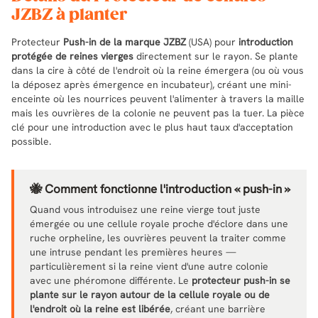
JZBZ à planter
Protecteur
Push-in de la marque JZBZ
(USA) pour
introduction
protégée de reines vierges
directement sur le rayon. Se plante
dans la cire à côté de l'endroit où la reine émergera (ou où vous
la déposez après émergence en incubateur), créant une mini-
enceinte où les nourrices peuvent l'alimenter à travers la maille
mais les ouvrières de la colonie ne peuvent pas la tuer. La pièce
clé pour une introduction avec le plus haut taux d'acceptation
possible.
🐝 Comment fonctionne l'introduction « push-in »
Quand vous introduisez une reine vierge tout juste
émergée ou une cellule royale proche d'éclore dans une
ruche orpheline, les ouvrières peuvent la traiter comme
une intruse pendant les premières heures —
particulièrement si la reine vient d'une autre colonie
avec une phéromone différente. Le
protecteur push-in se
plante sur le rayon autour de la cellule royale ou de
l'endroit où la reine est libérée
, créant une barrière