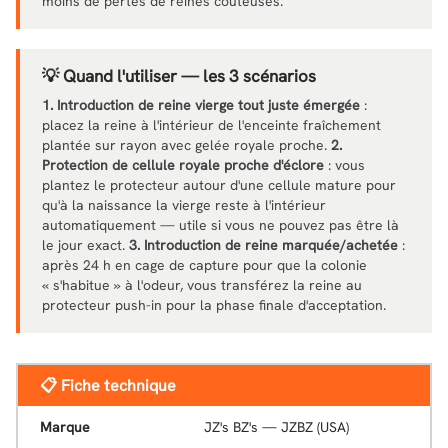
moins de pertes de reines coûteuses.
💡 Quand l'utiliser — les 3 scénarios
1. Introduction de reine vierge tout juste émergée
:
placez la reine à l'intérieur de l'enceinte fraîchement
plantée sur rayon avec gelée royale proche.
2.
Protection de cellule royale proche d'éclore
: vous
plantez le protecteur autour d'une cellule mature pour
qu'à la naissance la vierge reste à l'intérieur
automatiquement — utile si vous ne pouvez pas être là
le jour exact.
3. Introduction de reine marquée/achetée
:
après 24 h en cage de capture pour que la colonie
« s'habitue » à l'odeur, vous transférez la reine au
protecteur push-in pour la phase finale d'acceptation.
📋 Fiche technique
Marque
JZ's BZ's — JZBZ (USA)