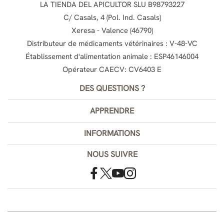
LA TIENDA DEL APICULTOR SLU B98793227
C/ Casals, 4 (Pol. Ind. Casals)
Xeresa - Valence (46790)
Distributeur de médicaments vétérinaires : V-48-VC
Établissement d'alimentation animale : ESP46146004
Opérateur CAECV: CV6403 E
DES QUESTIONS ?
APPRENDRE
INFORMATIONS
NOUS SUIVRE