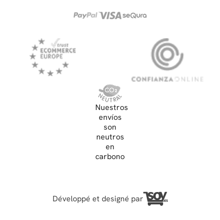
Nuestros
envíos
son
neutros
en
carbono
Développé et designé par