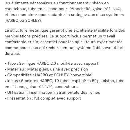
les éléments nécessaires au fonctionnement : piston en
caoutchouc, tube en silicone pour l’étanchéité, gaine (réf. 1.14),
et les connecteurs pour adapter la seringue aux deux systèmes
(HARBO ou SCHLEY).
La structure métallique garantit une excellente stabilité lors des
manipulations précises. Le support inclus permet un travail
confortable et sûr, essentiel pour les apiculteurs expérimentés
comme pour ceux qui recherchent un système fiable, évolutif et
durable.
• Type : Seringue HARBO 2.0 modifiée avec support
• Matériau : Métal plein, usiné avec précision
• Compatibilité : HARBO et SCHLEY (convertible)
• Inclus : 5 pointes HARBO, 10 tubes capillaires 50 μl, piston, tube
en silicone, gaine réf. 1.14, connecteurs
• Utilisation : Insémination instrumentale des reines
• Présentation : Kit complet avec support