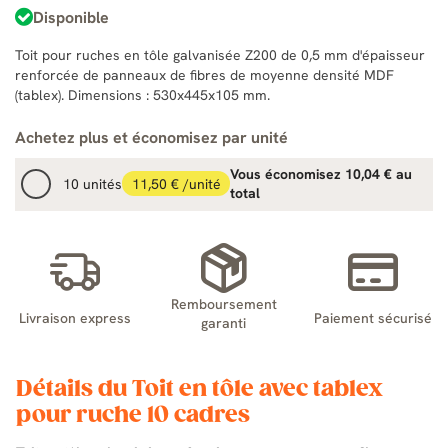
Disponible
Toit pour ruches en tôle galvanisée Z200 de 0,5 mm d'épaisseur
renforcée de panneaux de fibres de moyenne densité MDF
(tablex). Dimensions : 530x445x105 mm.
Achetez plus et économisez par unité
Vous économisez 10,04 € au
10 unités
11,50 € /unité
total
Remboursement
Livraison express
Paiement sécurisé
garanti
Détails du Toit en tôle avec tablex
pour ruche 10 cadres