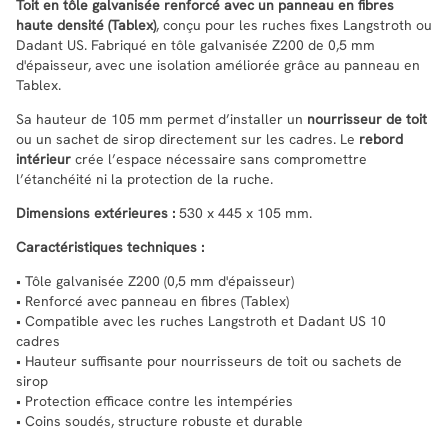
Toit en tôle galvanisée renforcé avec un panneau en fibres
haute densité (Tablex)
, conçu pour les ruches fixes Langstroth ou
Dadant US. Fabriqué en tôle galvanisée Z200 de 0,5 mm
d'épaisseur, avec une isolation améliorée grâce au panneau en
Tablex.
Sa hauteur de 105 mm permet d’installer un
nourrisseur de toit
ou un sachet de sirop directement sur les cadres. Le
rebord
intérieur
crée l’espace nécessaire sans compromettre
l’étanchéité ni la protection de la ruche.
Dimensions extérieures :
530 x 445 x 105 mm.
Caractéristiques techniques :
• Tôle galvanisée Z200 (0,5 mm d'épaisseur)
• Renforcé avec panneau en fibres (Tablex)
• Compatible avec les ruches Langstroth et Dadant US 10
cadres
• Hauteur suffisante pour nourrisseurs de toit ou sachets de
sirop
• Protection efficace contre les intempéries
• Coins soudés, structure robuste et durable