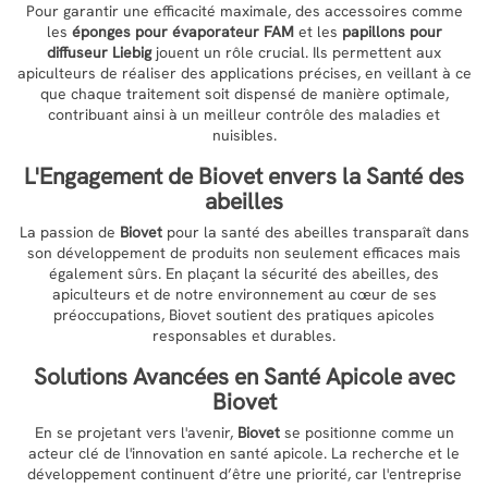
Pour garantir une efficacité maximale, des accessoires comme
les
éponges pour évaporateur FAM
et les
papillons pour
diffuseur Liebig
jouent un rôle crucial. Ils permettent aux
apiculteurs de réaliser des applications précises, en veillant à ce
que chaque traitement soit dispensé de manière optimale,
contribuant ainsi à un meilleur contrôle des maladies et
nuisibles.
L'Engagement de
Biovet
envers la Santé des
abeilles
La passion de
Biovet
pour la santé des abeilles transparaît dans
son développement de produits non seulement efficaces mais
également sûrs. En plaçant la sécurité des abeilles, des
apiculteurs et de notre environnement au cœur de ses
préoccupations, Biovet soutient des pratiques apicoles
responsables et durables.
Solutions Avancées en Santé Apicole avec
Biovet
En se projetant vers l'avenir,
Biovet
se positionne comme un
acteur clé de l'innovation en santé apicole. La recherche et le
développement continuent d’être une priorité, car l'entreprise