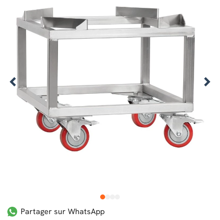
1
2
3
4
Partager sur WhatsApp