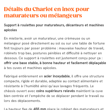
Détails du Chariot en inox pour
maturateurs ou mélangeurs
Support à roulettes pour maturateurs, décanteurs et machines
apicoles
En miellerie, avoir un maturateur, une crèmeuse ou un
mélangeur posé directement au sol ou sur une table de fortune
finit toujours par poser problème : mauvaise hauteur de travail,
robinets trop bas, postures pénibles et difficulté à nettoyer en
dessous. Ce support à roulettes est justement conçu pour ça :
offrir une base stable, à bonne hauteur et facilement déplaçable
à tes cuves et machines apicoles.
Fabriqué entièrement en
acier inoxydable
, il offre une structure
compacte, rigide et durable, adaptée au contact alimentaire et
résistante à l’humidité ainsi qu’aux lavages fréquents. Le
châssis ouvert avec
coins supérieurs relevés
maintient la cuve
bien centrée et l’empêche de se déplacer pendant le travail ou
lors des déplacements.
La hauteur fixe de
455 mm
place le robinet des maturateurs et