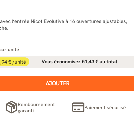
avec l’entrée Nicot Evolutive à 16 ouvertures ajustables,
che.
par unité
,94 € /unité
Vous économisez 51,43 € au total
AJOUTER
Remboursement
Paiement sécurisé
garanti