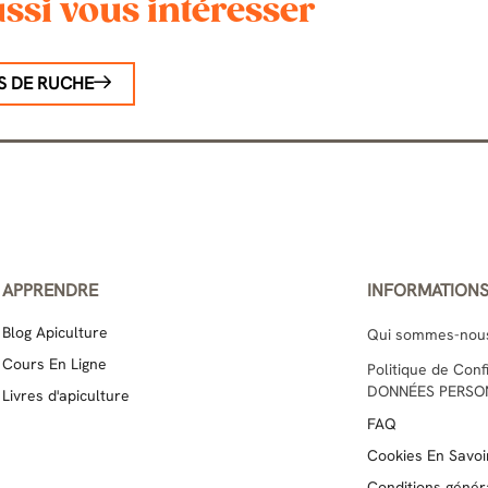
ssi vous intéresser
S DE RUCHE
APPRENDRE
INFORMATION
Blog Apiculture
Qui sommes-nou
Cours En Ligne
Politique de Con
DONNÉES PERSO
Livres d'apiculture
FAQ
Cookies En Savoir
Conditions génér