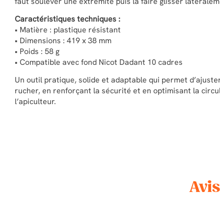
faut soulever une extrémité puis la faire glisser latérale
Caractéristiques techniques :
• Matière : plastique résistant
• Dimensions : 419 x 38 mm
• Poids : 58 g
• Compatible avec fond Nicot Dadant 10 cadres
Un outil pratique, solide et adaptable qui permet d’ajuste
rucher, en renforçant la sécurité et en optimisant la circu
l’apiculteur.
Avis