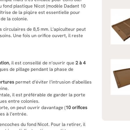
u fond plastique Nicot (modèle Dadant 10
îtrise de la piqûre est essentielle pour
 de la colonie.
s circulaires de 8,5 mm. L’apiculteur peut
ins. Une fois un orifice ouvert, il reste
ation
, il est conseillé de n’ouvrir que
2 à 4
isques de pillage pendant la phase de
ertures
permet d’éviter l’intrusion d’abeilles
eine.
ale, il est préférable de garder la porte
ques entre colonies.
orte, on peut ouvrir davantage (
10 orifices
ges à l’entrée.
 encoches du fond Nicot. Pour la retirer, il