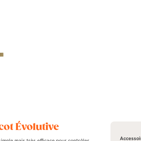
cot Évolutive
Accessoi
simple mais très efficace pour contrôler