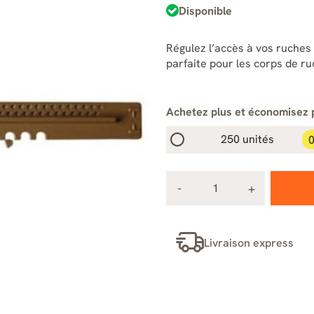
Disponible
Régulez l’accès à vos ruches 
parfaite pour les corps de ru
Achetez plus et économisez 
250 unités
0
Livraison express