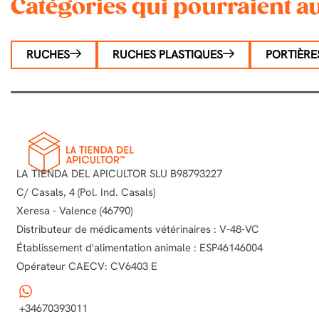
Catégories qui pourraient au
RUCHES
RUCHES PLASTIQUES
PORTIÈRE
LA TIENDA DEL APICULTOR SLU B98793227
C/ Casals, 4 (Pol. Ind. Casals)
Xeresa - Valence (46790)
Distributeur de médicaments vétérinaires : V-48-VC
Établissement d'alimentation animale : ESP46146004
Opérateur CAECV: CV6403 E
+34670393011