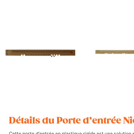
Détails du Porte d’entrée Ni
Cette porte d’entrée en plastique rigide est une solution 