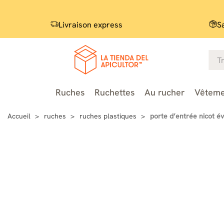
Livraison express
S
Ruches
Ruchettes
Au rucher
Vêteme
Accueil
ruches
ruches plastiques
porte d’entrée nicot év