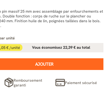
n pin massif 25 mm avec assemblage par enfourchements et
. Double fonction : corps de ruche sur le plancher ou
0 mm. Finition huile de lin, poignées taillées dans le bois.
.
par unité
,05 € /unité
Vous économisez 22,39 € au total
AJOUTER
Remboursement
Paiement sécurisé
garanti