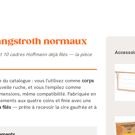
Langstroth normaux
Accessoi
 10 cadres Hoffmann déjà filés — la pièce
te du catalogue : vous l'utilisez comme
corps
velle ruche, et vous l'empilez comme
mensions, même compatibilité. Fabriquée en
ements aux quatre coins et finie avec une
 filés
— prête à recevoir la cire gaufrée et à
hements