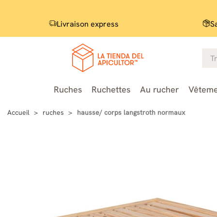
Livraison express
S
Ruches
Ruchettes
Au rucher
Vêteme
Accueil
ruches
hausse/ corps langstroth normaux