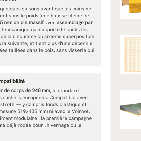
quelques saisons avant que les coins ne
ent sous le poids (une hausse pleine de
5 mm de pin massif
avec
assemblage par
nt mécanique qui supporte le poids, les
ir de la cinquième ou sixième superposition
la suivante, et tient plus d'une décennie
s taillées dans le bois, sans visserie qui
patibilité
r de corps de 240 mm
, le standard
es ruchers européens. Compatible avec
ngstroth — y compris fonds plastique et
 mesure 519×435 mm) ni avec le Voirnot.
raiment modulaire : la première campagne
ème déjà rodée pour l'hivernage ou le