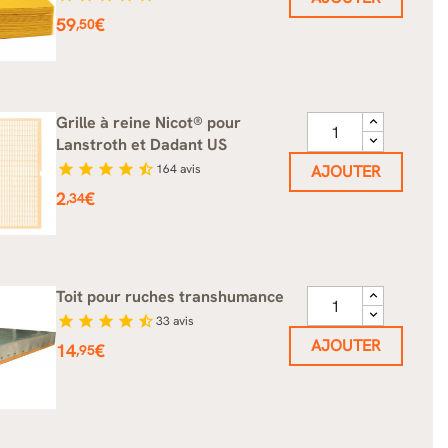
Prix
59
€
,50
Grille à reine Nicot® pour
Lanstroth et Dadant US
star
star
star
star
star_half
164
avis
AJOUTER
Prix
2
€
,34
Toit pour ruches transhumance
star
star
star
star
star_half
33
avis
AJOUTER
Prix
14
€
,95