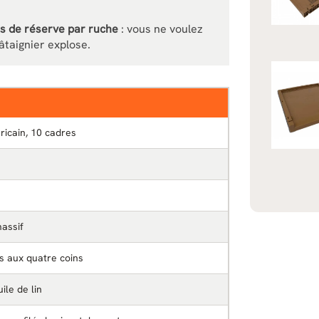
s de réserve par ruche
: vous ne voulez
hâtaignier explose.
ricain, 10 cadres
assif
 aux quatre coins
ile de lin