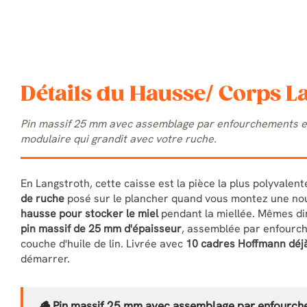
Détails du Hausse/ Corps 
Pin massif 25 mm avec assemblage par enfourchements et
modulaire qui grandit avec votre ruche.
En Langstroth, cette caisse est la pièce la plus polyvalen
de ruche
posé sur le plancher quand vous montez une nou
hausse pour stocker le miel
pendant la miellée. Mêmes di
pin massif de 25 mm d'épaisseur
, assemblée par enfourch
couche d'huile de lin. Livrée avec
10 cadres Hoffmann déjà
démarrer.
🪵 Pin massif 25 mm avec assemblage par enfourc