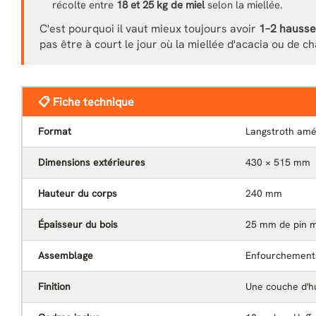
récolte entre
18 et 25 kg de miel
selon la miellée.
C'est pourquoi il vaut mieux toujours avoir
1–2 hausse
pas être à court le jour où la miellée d'acacia ou de c
📋 Fiche technique
Format
Langstroth amé
Dimensions extérieures
430 × 515 mm
Hauteur du corps
240 mm
Épaisseur du bois
25 mm de pin m
Assemblage
Enfourchements
Finition
Une couche d'hu