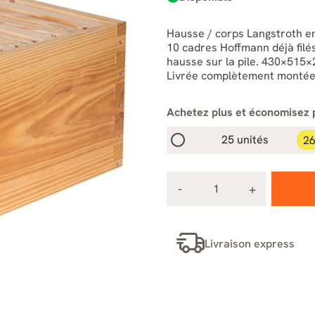
Hausse / corps Langstroth e
10 cadres Hoffmann déjà filés
hausse sur la pile. 430×515×24
Livrée complètement montée
Achetez plus et économisez 
25 unités
26
Livraison express