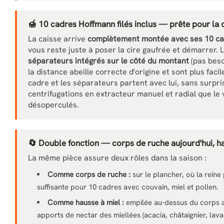
🍯 10 cadres Hoffmann filés inclus — prête pour la 
La caisse arrive
complètement montée avec ses 10 cad
vous reste juste à poser la cire gaufrée et démarrer. 
séparateurs intégrés sur le côté du montant
(pas beso
la distance abeille correcte d'origine et sont plus faci
cadre et les séparateurs partent avec lui, sans surpri
centrifugations en extracteur manuel et radial que le 
désoperculés.
🔄 Double fonction — corps de ruche aujourd'hui, 
La même pièce assure deux rôles dans la saison :
Comme corps de ruche :
sur le plancher, où la reine
suffisante pour 10 cadres avec couvain, miel et pollen.
Comme hausse à miel :
empilée au-dessus du corps ave
apports de nectar des miellées (acacia, châtaignier, lava