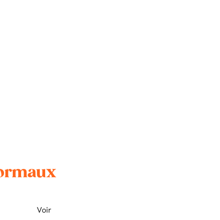
normaux
Voir