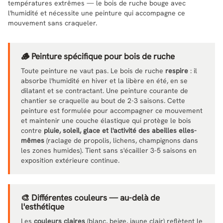
températures extrêmes — le bois de ruche bouge avec
l'humidité et nécessite une peinture qui accompagne ce
mouvement sans craqueler.
🪵 Peinture spécifique pour bois de ruche
Toute peinture ne vaut pas. Le bois de ruche
respire
: il
absorbe l'humidité en hiver et la libère en été, en se
dilatant et se contractant. Une peinture courante de
chantier se craquelle au bout de 2-3 saisons. Cette
peinture est formulée pour accompagner ce mouvement
et maintenir une couche élastique qui protège le bois
contre
pluie, soleil, glace et l'activité des abeilles elles-
mêmes
(raclage de propolis, lichens, champignons dans
les zones humides). Tient sans s'écailler 3-5 saisons en
exposition extérieure continue.
🎨 Différentes couleurs — au-delà de
l'esthétique
Les
couleurs claires
(blanc, beige, jaune clair) reflètent le