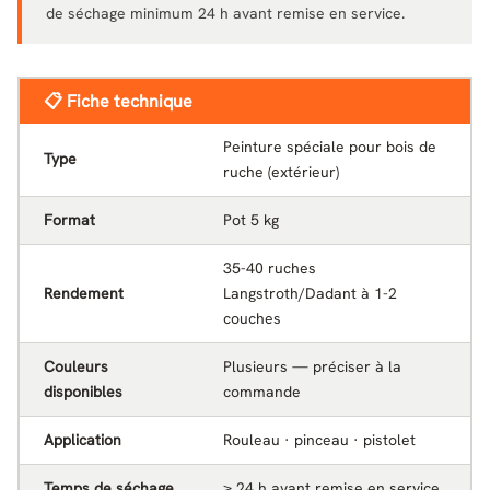
de séchage minimum 24 h avant remise en service.
📋 Fiche technique
Peinture spéciale pour bois de
Type
ruche (extérieur)
Format
Pot 5 kg
35-40 ruches
Rendement
Langstroth/Dadant à 1-2
couches
Couleurs
Plusieurs — préciser à la
disponibles
commande
Application
Rouleau · pinceau · pistolet
Temps de séchage
≥ 24 h avant remise en service