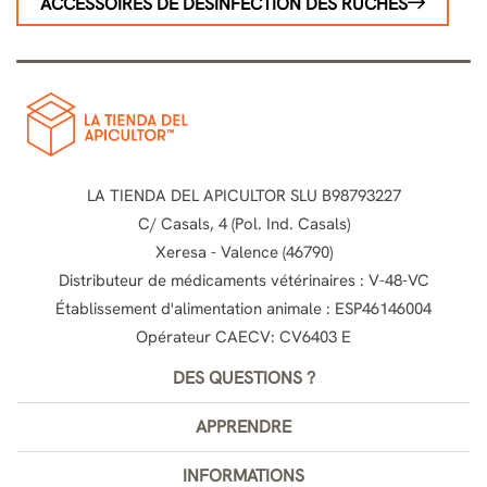
ACCESSOIRES DE DÉSINFECTION DES RUCHES
LA TIENDA DEL APICULTOR SLU B98793227
C/ Casals, 4 (Pol. Ind. Casals)
Xeresa - Valence (46790)
Distributeur de médicaments vétérinaires : V-48-VC
Établissement d'alimentation animale : ESP46146004
Opérateur CAECV: CV6403 E
DES QUESTIONS ?
APPRENDRE
INFORMATIONS