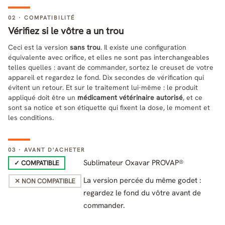
02 · COMPATIBILITÉ
Vérifiez si le vôtre a un trou
Ceci est la version
sans trou
. Il existe une configuration
équivalente avec orifice, et elles ne sont pas interchangeables
telles quelles : avant de commander, sortez le creuset de votre
appareil et regardez le fond. Dix secondes de vérification qui
évitent un retour. Et sur le traitement lui-même : le produit
appliqué doit être un
médicament vétérinaire autorisé
, et ce
sont sa notice et son étiquette qui fixent la dose, le moment et
les conditions.
03 · AVANT D'ACHETER
Sublimateur Oxavar PROVAP®
✓ COMPATIBLE
La version percée du même godet :
✕ NON COMPATIBLE
regardez le fond du vôtre avant de
commander.