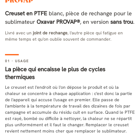
PROVAP
Creuset en PTFE
blanc, pièce de rechange pour le
sublimateur
Oxavar PROVAP®
, en version
sans trou
.
Livré avec un
joint de rechange
, l'autre pièce qui fatigue en
même temps et qu'on oublie souvent de commander.
01 · USAGE
La pièce qui encaisse le plus de cycles
thermiques
Le creuset est l'endroit où l'on dépose le produit et où la
chaleur se concentre à chaque application : c'est donc la partie
de l'appareil qui accuse l'usage en premier. Elle passe de
l'ambiante à la température de travail des dizaines de fois par
campagne et accumule du résidu cuit en surface. Quand le PTFE
est rayé, bombé ou difficile à nettoyer, la chaleur ne se répartit
plus uniformément et il faut le changer. Remplacer le creuset
revient nettement moins cher que remplacer le sublimateur.