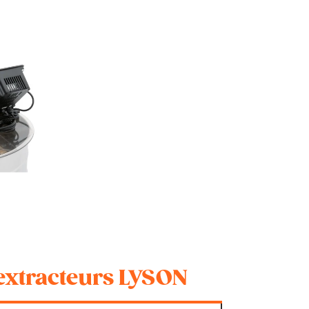
 extracteurs LYSON