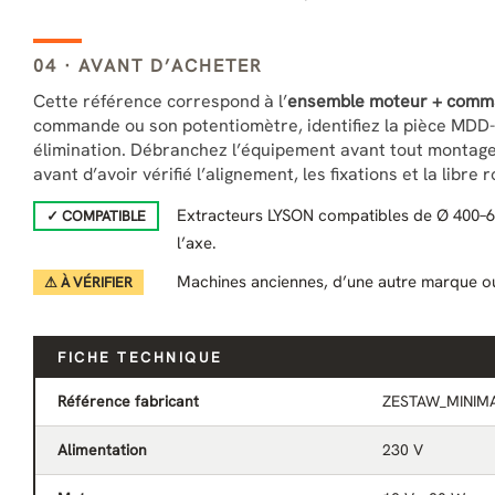
04 · AVANT D’ACHETER
Cette référence correspond à l’
ensemble moteur + com
commande ou son potentiomètre, identifiez la pièce MDD-0
élimination. Débranchez l’équipement avant tout montage
avant d’avoir vérifié l’alignement, les fixations et la libre 
Extracteurs LYSON compatibles de Ø 400–650
✓ COMPATIBLE
l’axe.
Machines anciennes, d’une autre marque ou
⚠ À VÉRIFIER
FICHE TECHNIQUE
Référence fabricant
ZESTAW_MINIM
Alimentation
230 V