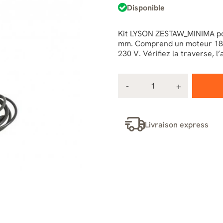
Disponible
Kit LYSON ZESTAW_MINIMA pou
mm. Comprend un moteur 18 
230 V. Vérifiez la traverse, l
Livraison express