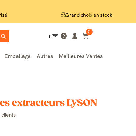
risé
Grand choix en stock
0
fr
Emballage
Autres
Meilleures Ventes
es extracteurs LYSON
 clients