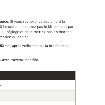
mande
. Si vous recherchez seulement la
1 exacte ; n’achetez pas le kit complet par
 ou réglage et ne le mettez pas en marche
rotation du panier.
 mm, après vérification de la fixation et de
 avec traverse modifiée.
A