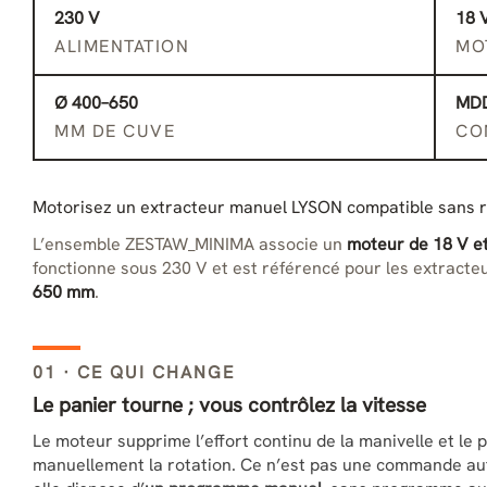
230 V
18 
ALIMENTATION
MO
Ø 400–650
MDD
MM DE CUVE
CO
Motorisez un extracteur manuel LYSON compatible sans re
L’ensemble ZESTAW_MINIMA associe un
moteur de 18 V e
fonctionne sous 230 V et est référencé pour les extract
650 mm
.
01 · CE QUI CHANGE
Le panier tourne ; vous contrôlez la vitesse
Le moteur supprime l’effort continu de la manivelle et le
manuellement la rotation. Ce n’est pas une commande au