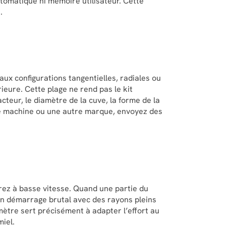
omatique ni mémoire utilisateur. Cette
.
aux configurations tangentielles, radiales ou
eure. Cette plage ne rend pas le kit
cteur, le diamètre de la cuve, la forme de la
nne machine ou une autre marque, envoyez des
rrez à basse vitesse. Quand une partie du
Un démarrage brutal avec des rayons pleins
omètre sert précisément à adapter l’effort au
miel.