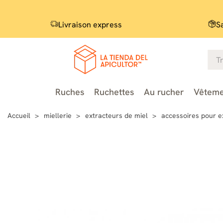
Livraison express
S
Ruches
Ruchettes
Au rucher
Vêteme
Accueil
miellerie
extracteurs de miel
accessoires pour e