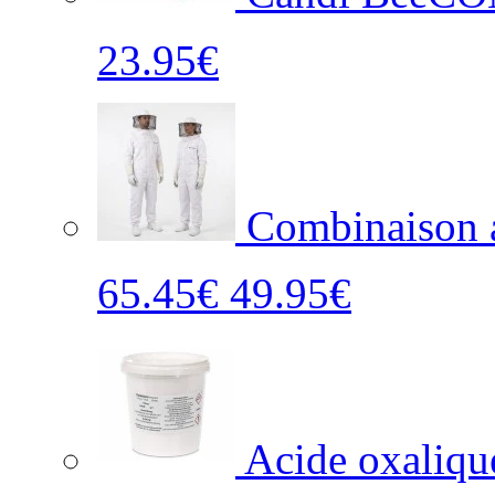
23.95€
Combinaison a
65.45€
49.95€
Acide oxaliq