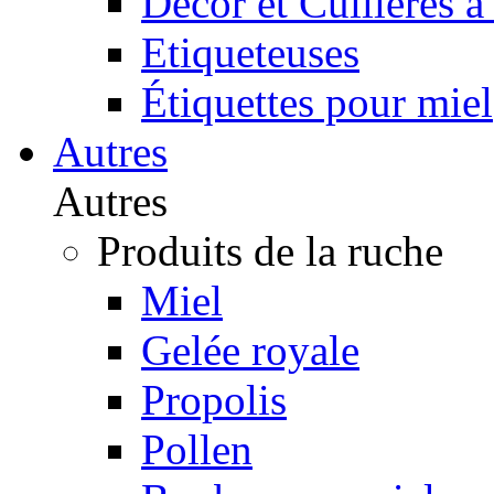
Décor et Cuillères à
Etiqueteuses
Étiquettes pour miel
Autres
Autres
Produits de la ruche
Miel
Gelée royale
Propolis
Pollen