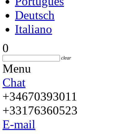
Português
Deutsch
Italiano
0
clear
Menu
Chat
+34670393011
+33176360523
E-mail