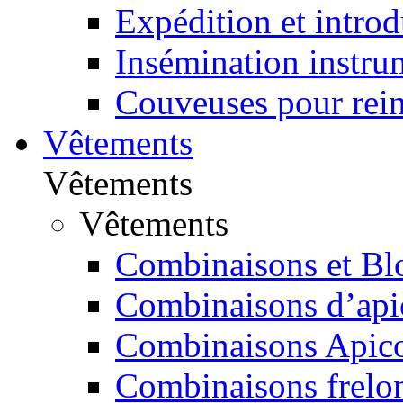
Expédition et introd
Insémination instru
Couveuses pour rei
Vêtements
Vêtements
Vêtements
Combinaisons et Bl
Combinaisons d’apic
Combinaisons Apico
Combinaisons frelon