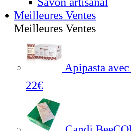
Savon artisanal
Meilleures Ventes
Meilleures Ventes
Apipasta avec
22€
Candi BeeCO