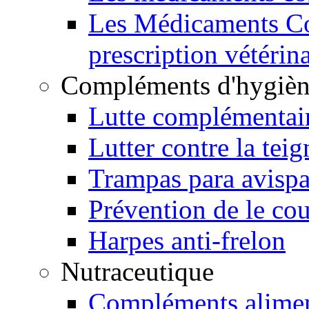
Les Médicaments Co
prescription vétérina
Compléments d'hygiène
Lutte complémentair
Lutter contre la teig
Trampas para avisp
Prévention de le cou
Harpes anti-frelon
Nutraceutique
Compléments alimen