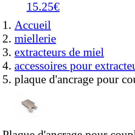
15.25€
Accueil
miellerie
extracteurs de miel
accessoires pour extracte
plaque d'ancrage pour cou
Plaque d'ancrage pour couple