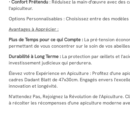
· Confort Prétendu
: Réduisez la main-d'œuvre avec des ca
l'apiculteur.
Options Personnalisables : Choisissez entre des modèles 
Avantages à Apprécier :
Plus de Temps pour ce qui Compte :
La pré-tension écono
permettant de vous concentrer sur le soin de vos abeilles
Durabilité à Long Terme :
La protection par œillets et l'ac
investissement judicieux qui perdurera.
Élevez votre Expérience en Apiculture : Profitez d'une api
cadres Dadant Blatt de 47x30cm. Engagés envers l'excelle
innovation et longévité.
N'attendez Pas, Rejoignez la Révolution de l'Apiculture. 
à récolter les récompenses d'une apiculture moderne av