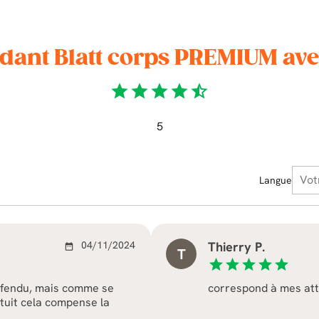
dant Blatt corps PREMIUM ave
star
star
star
star
star_half
5
Langue
04/11/2024
Thierry P.
date_range
T
star
star
star
star
star
s fendu, mais comme se
correspond à mes at
tuit cela compense la