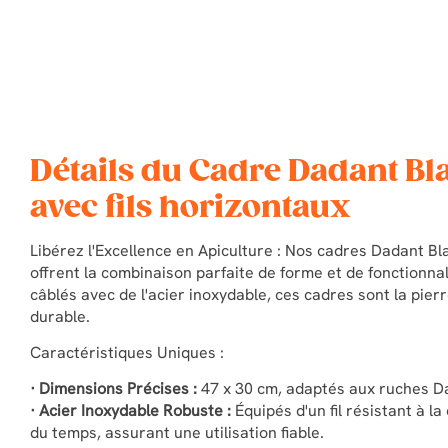
Détails du Cadre Dadant Bl
avec fils horizontaux
Libérez l'Excellence en Apiculture : Nos cadres Dadant B
offrent la combinaison parfaite de forme et de fonctionnal
câblés avec de l'acier inoxydable, ces cadres sont la pier
durable.
Caractéristiques Uniques :
· Dimensions Précises :
47 x 30 cm, adaptés aux ruches Da
· Acier Inoxydable Robuste :
Équipés d'un fil résistant à l
du temps, assurant une utilisation fiable.