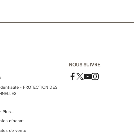
S
NOUS SUIVRE
s
fidentialité - PROTECTION DES
NNELLES
 Plus...
ales d’achat
ales de vente