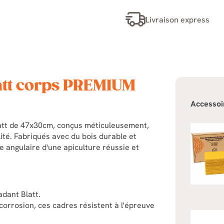
Livraison express
att corps PREMIUM
Accessoi
latt de 47x30cm, conçus méticuleusement,
ité. Fabriqués avec du bois durable et
re angulaire d'une apiculture réussie et
dant Blatt.
a corrosion, ces cadres résistent à l'épreuve