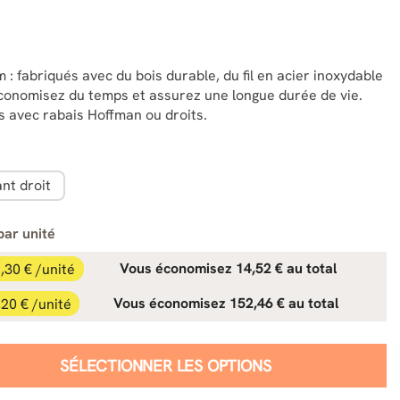
 fabriqués avec du bois durable, du fil en acier inoxydable
Économisez du temps et assurez une longue durée de vie.
 avec rabais Hoffman ou droits.
nt droit
par unité
,30 € /unité
Vous économisez 14,52 € au total
,20 € /unité
Vous économisez 152,46 € au total
SÉLECTIONNER LES OPTIONS