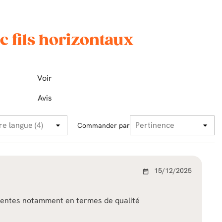
c fils horizontaux
Voir
Avis
Commander par
15/12/2025
date_range
tentes notamment en termes de qualité