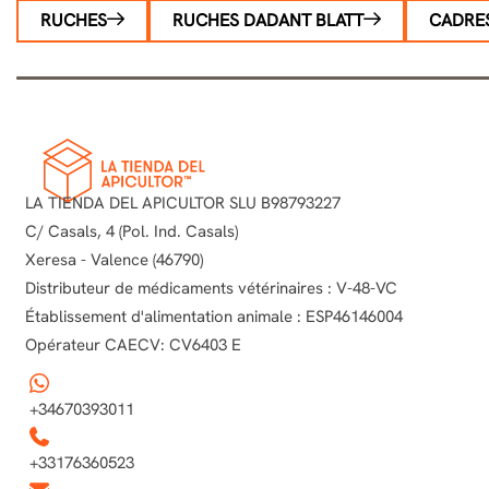
RUCHES
RUCHES DADANT BLATT
CADRE
LA TIENDA DEL APICULTOR SLU B98793227
C/ Casals, 4 (Pol. Ind. Casals)
Xeresa - Valence (46790)
Distributeur de médicaments vétérinaires : V-48-VC
Établissement d'alimentation animale : ESP46146004
Opérateur CAECV: CV6403 E
+34670393011
+33176360523