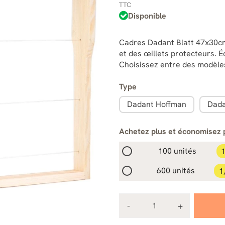
TTC
Disponible
Cadres Dadant Blatt 47x30cm :
et des œillets protecteurs. 
Choisissez entre des modèles
Type
Dadant Hoffman
Dada
Achetez plus et économisez 
100 unités
1
600 unités
1