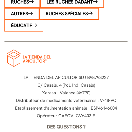
RUCHES
LES RUCHES DADANT
AUTRES
RUCHES SPÉCIALES
ÉDUCATIF
LA TIENDA DEL APICULTOR SLU B98793227
C/ Casals, 4 (Pol. Ind. Casals)
Xeresa - Valence (46790)
Distributeur de médicaments vétérinaires : V-48-VC
Établissement d'alimentation animale : ESP46146004
Opérateur CAECV: CV6403 E
DES QUESTIONS ?