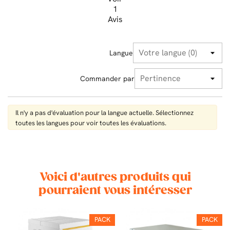
1
Avis
Langue
Commander par
Il n'y a pas d'évaluation pour la langue actuelle. Sélectionnez
toutes les langues pour voir toutes les évaluations.
Voici d'autres produits qui
pourraient vous intéresser
PACK
PACK