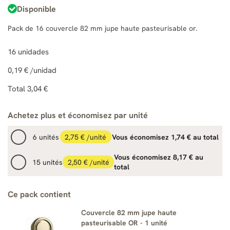
Disponible
Pack de 16 couvercle 82 mm jupe haute pasteurisable or.
16
unidades
0,19 €
/unidad
Total
3,04 €
Achetez plus et économisez par unité
6 unités
2,75 € /unité
Vous économisez 1,74 € au total
Vous économisez 8,17 € au
15 unités
2,50 € /unité
total
Ce pack contient
Couvercle 82 mm jupe haute
pasteurisable OR - 1 unité