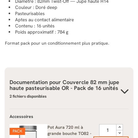
Diamètre : 82mm Twist-Off — Jupe haute H14
Couleur : Doré deep
Pasteurisables
Aptes au contact alimentaire
Contenu : 16 unités
Poids approximatif : 784 g
Format pack pour un conditionnement plus pratique.
Documentation pour
Couvercle 82 mm jupe
haute pasteurisable OR - Pack de 16 unités
2 fichiers disponibles
Accessoires
Pot Aura 720 ml à
PACK
grande bouche TO82 -