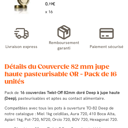
0
€
,19
x 16
Remboursement
Livraison express
Paiement sécurisé
garanti
Détails du Couvercle 82 mm jupe
haute pasteurisable OR - Pack de 16
unités
Pack de
16 couvercles Twist-Off 82mm doré Deep à jupe haute
(Deep)
, pasteurisables et aptes au contact alimentaire.
Compatibles avec tous les pots à ouverture TO-82 Deep de
notre catalogue : Miel 1kg celdillas, Aura 720, 410 Boca Alta,
Apiari 1kg, Pot-720, N720, Orcio 720, BOV 720, Hexagonal 720.