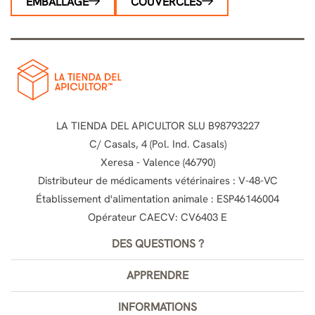
EMBALLAGE
COUVERCLES
LA TIENDA DEL APICULTOR SLU B98793227
C/ Casals, 4 (Pol. Ind. Casals)
Xeresa - Valence (46790)
Distributeur de médicaments vétérinaires : V-48-VC
Établissement d'alimentation animale : ESP46146004
Opérateur CAECV: CV6403 E
DES QUESTIONS ?
APPRENDRE
INFORMATIONS