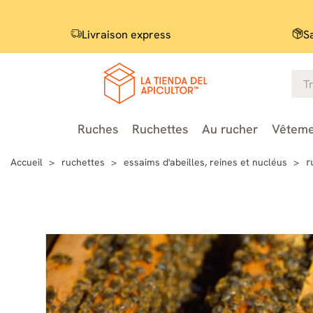
Livraison express
S
Ruches
Ruchettes
Au rucher
Vêteme
Accueil
ruchettes
essaims d'abeilles, reines et nucléus
r