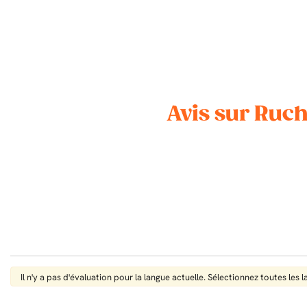
Avis sur Ruch
Il n'y a pas d'évaluation pour la langue actuelle. Sélectionnez toutes les 