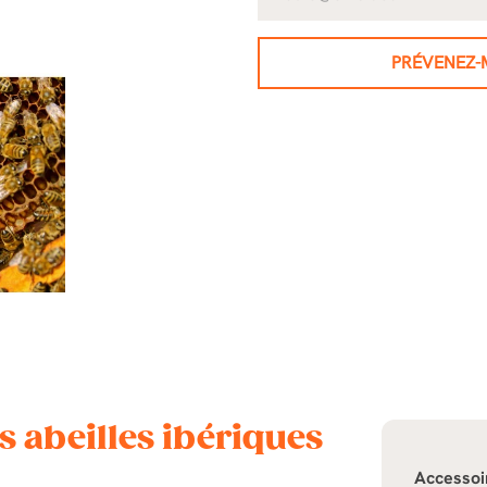
PRÉVENEZ-M
s abeilles ibériques
Accessoi