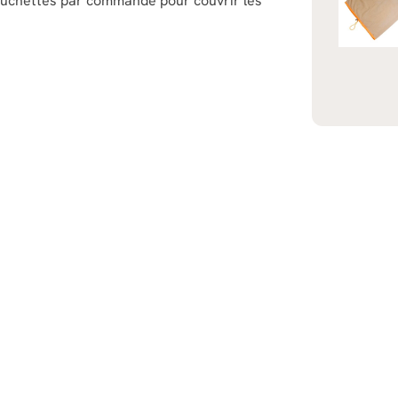
 ruchettes par commande pour couvrir les