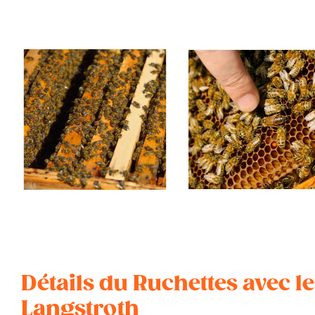
Détails du Ruchettes avec le
Langstroth