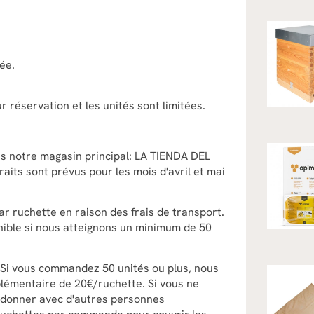
ée.
 réservation et les unités sont limitées.
s notre magasin principal: LA TIENDA DEL
aits sont prévus pour les mois d'avril et mai
ar ruchette en raison des frais de transport.
onible si nous atteignons un minimum de 50
 Si vous commandez 50 unités ou plus, nous
plémentaire de 20€/ruchette. Si vous ne
rdonner avec d'autres personnes