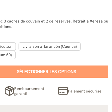
 3 cadres de couvain et 2 de réserves. Retrait à Xeresa ou
itions.
icultor
Livraison à Tarancón (Cuenca)
mum 50)
SÉLECTIONNER LES OPTIONS
Remboursement
Paiement sécurisé
garanti