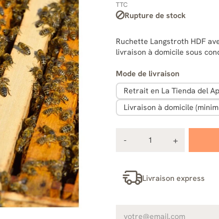
TTC
Rupture de stock
Ruchette Langstroth HDF avec
livraison à domicile sous cond
Mode de livraison
Retrait en La Tienda del Ap
Livraison à domicile (mini
Livraison express