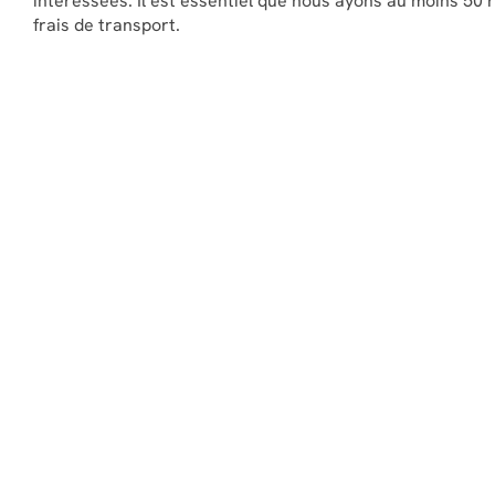
intéressées. Il est essentiel que nous ayons au moins 50
frais de transport.