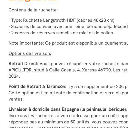
Contenu de la ruchette:
· Type: Ruchette Langstroth HDF (cadres 48x23 cm)
· 3 cadres de couvain avec une reine ibérique déjà fécond
· 2 cadres de réserves remplis de miel et de pollen.
Note importante: Ce produit est disponible uniquement sur
Options de livraison:
Retrait Direct:
Vous pouvez récupérer votre ruchette dan
APICULTOR, situé à Calle Casals, 4, Xeresa 46790. Les retr
2024.
Point de Retrait à Tarancón:
Il y a un supplément de 20€ p
Cette option est en attente de confirmation et sera disp
ventes.
Livraison à domicile dans Espagne (la péninsule ibérique)
:
livrerons les ruchettes à votre adresse pour un coût sup
répondez pas au minimum de 50 unités, vous pouvez coo