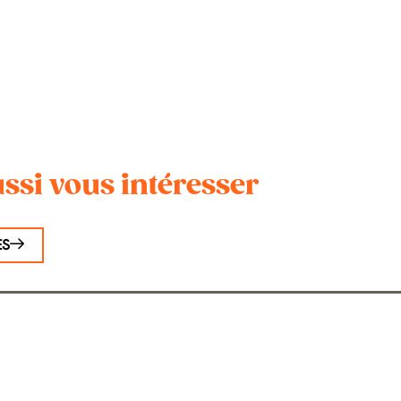
ssi vous intéresser
ES