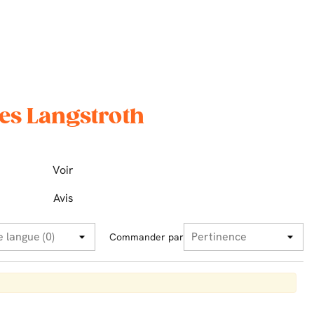
ues Langstroth
Voir
Avis
Commander par