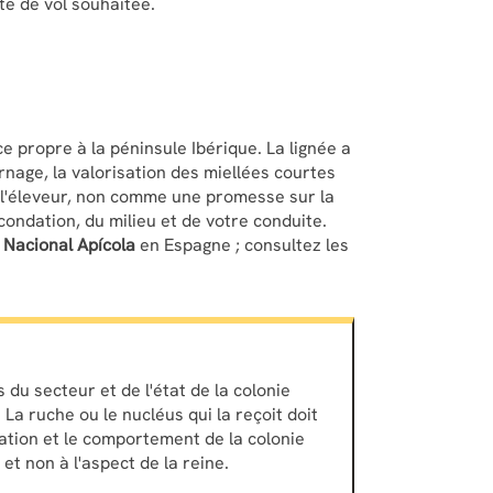
te de vol souhaitée.
ce propre à la péninsule Ibérique. La lignée a
nage, la valorisation des miellées courtes
e l'éleveur, non comme une promesse sur la
condation, du milieu et de votre conduite.
 Nacional Apícola
en Espagne ; consultez les
du secteur et de l'état de la colonie
 La ruche ou le nucléus qui la reçoit doit
tation et le comportement de la colonie
t non à l'aspect de la reine.