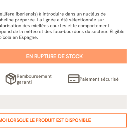
ellifera iberiensis) à introduire dans un nucléus de
heline préparée. La lignée a été sélectionnée sur
valorisation des miellées courtes et le comportement
épend de la météo et des faux-bourdons du secteur. Éligible
pícola en Espagne.
EN RUPTURE DE STOCK
Remboursement
Paiement sécurisé
garanti
OI LORSQUE LE PRODUIT EST DISPONIBLE