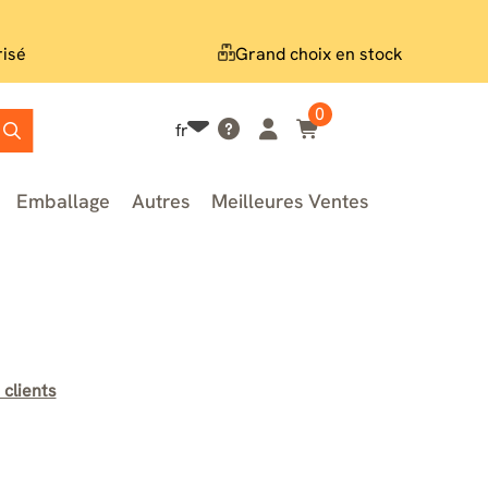
risé
Grand choix en stock
0
fr
Emballage
Autres
Meilleures Ventes
 clients