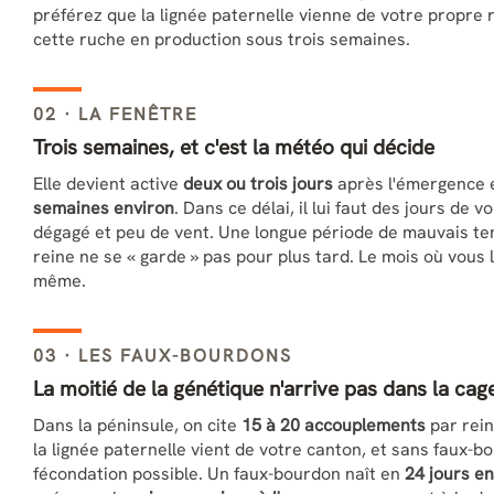
préférez que la lignée paternelle vienne de votre propre r
cette ruche en production sous trois semaines.
02 · LA FENÊTRE
Trois semaines, et c'est la météo qui décide
Elle devient active
deux ou trois jours
après l'émergence e
semaines environ
. Dans ce délai, il lui faut des jours de vo
dégagé et peu de vent. Une longue période de mauvais tem
reine ne se « garde » pas pour plus tard. Le mois où vous l
même.
03 · LES FAUX-BOURDONS
La moitié de la génétique n'arrive pas dans la cag
Dans la péninsule, on cite
15 à 20 accouplements
par rein
la lignée paternelle vient de votre canton, et sans faux-b
fécondation possible. Un faux-bourdon naît en
24 jours e