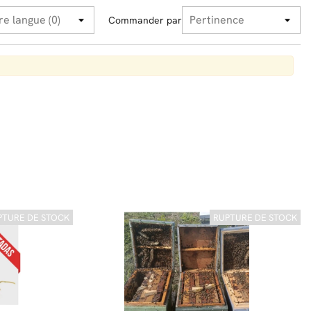
Commander par
PTURE DE STOCK
RUPTURE DE STOCK