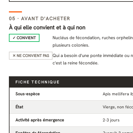
05 · AVANT D'ACHETER
À qui elle convient et à qui non
Nucléus de fécondation, ruches orphel
✓ CONVIENT
plusieurs colonies.
Qui a besoin d'une ponte immédiate ou n
✕ NE CONVIENT PAS
c'est la reine fécondée.
FICHE TECHNIQUE
Sous-espèce
Apis mellifera i
État
Vierge, non féc
Activité après émergence
2-3 jours