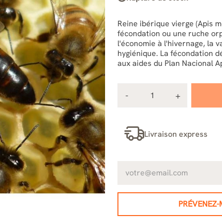
Reine ibérique vierge (Apis m
fécondation ou une ruche orp
l'économie à l'hivernage, la 
hygiénique. La fécondation d
aux aides du Plan Nacional A
Livraison express
PRÉVENEZ-M