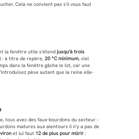
ucher. Cela ne convient pas s'il vous faut
t la fenêtre utile s'étend
jusqu'à trois
l : à titre de repère,
20 °C minimum
, ciel
ps dans la fenêtre gâche le lot, car une
'introduisez pèse autant que la reine elle-
e
e, tous avec des faux-bourdons du secteur :
ourdons matures aux alentours il n'y a pas de
nviron
et lui faut
12 de plus pour mûrir
: