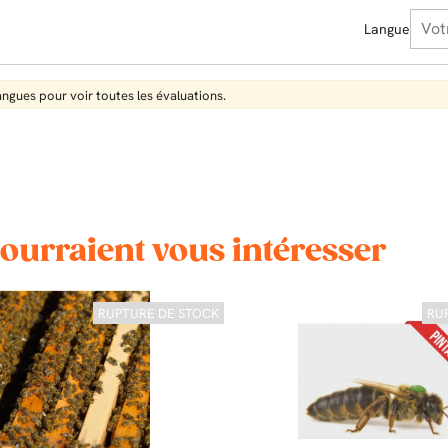
Langue
langues pour voir toutes les évaluations.
pourraient vous intéresser
RUPTURE DE STOCK
RU