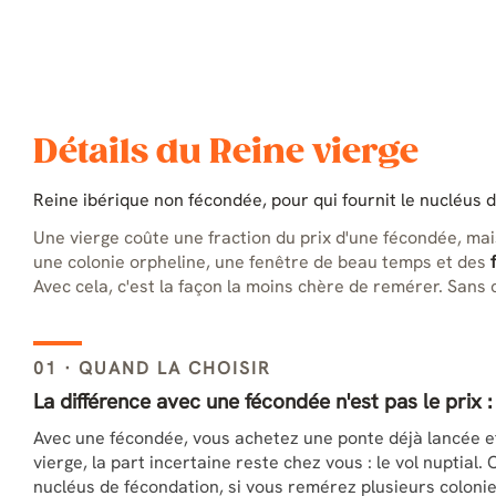
Détails du Reine vierge
Reine ibérique non fécondée, pour qui fournit le nucléus 
Une vierge coûte une fraction du prix d'une fécondée, mais l
une colonie orpheline, une fenêtre de beau temps et des
Avec cela, c'est la façon la moins chère de remérer. Sans 
01 · QUAND LA CHOISIR
La différence avec une fécondée n'est pas le prix 
Avec une fécondée, vous achetez une ponte déjà lancée et 
vierge, la part incertaine reste chez vous : le vol nuptial.
nucléus de fécondation, si vous remérez plusieurs colonies