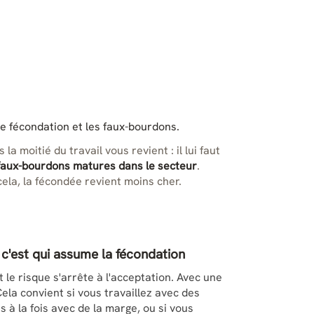
de fécondation et les faux-bourdons.
a moitié du travail vous revient : il lui faut
faux-bourdons matures dans le secteur
.
cela, la fécondée revient moins cher.
: c'est qui assume la fécondation
le risque s'arrête à l'acceptation. Avec une
 Cela convient si vous travaillez avec des
 à la fois avec de la marge, ou si vous