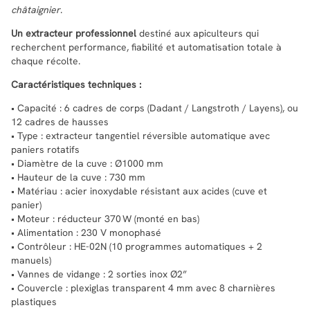
châtaignier
.
Un extracteur professionnel
destiné aux apiculteurs qui
recherchent performance, fiabilité et automatisation totale à
chaque récolte.
Caractéristiques techniques :
• Capacité : 6 cadres de corps (Dadant / Langstroth / Layens), ou
12 cadres de hausses
• Type : extracteur tangentiel réversible automatique avec
paniers rotatifs
• Diamètre de la cuve : Ø1000 mm
• Hauteur de la cuve : 730 mm
• Matériau : acier inoxydable résistant aux acides (cuve et
panier)
• Moteur : réducteur 370 W (monté en bas)
• Alimentation : 230 V monophasé
• Contrôleur : HE-02N (10 programmes automatiques + 2
manuels)
• Vannes de vidange : 2 sorties inox Ø2”
• Couvercle : plexiglas transparent 4 mm avec 8 charnières
plastiques