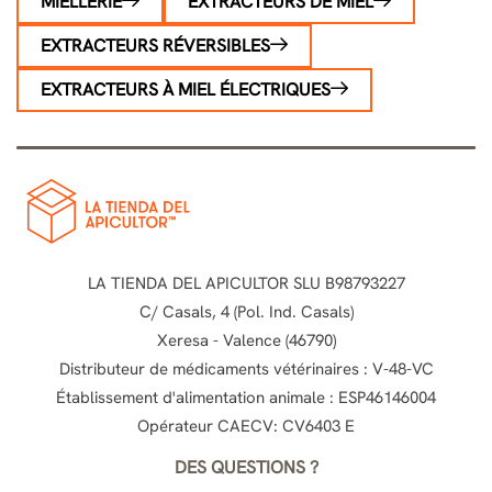
MIELLERIE
EXTRACTEURS DE MIEL
EXTRACTEURS RÉVERSIBLES
EXTRACTEURS À MIEL ÉLECTRIQUES
LA TIENDA DEL APICULTOR SLU B98793227
C/ Casals, 4 (Pol. Ind. Casals)
Xeresa - Valence (46790)
Distributeur de médicaments vétérinaires : V-48-VC
Établissement d'alimentation animale : ESP46146004
Opérateur CAECV: CV6403 E
DES QUESTIONS ?