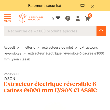
Paiement sécurisé
Gran
close
0
fr
MENU
Accueil
miellerie
extracteurs de miel
extracteurs
réversibles
extracteur électrique réversible 6 cadres ø1000
mm lyson classic
W205800
LYSON
Extracteur électrique réversible 6
cadres Ø1000 mm LYSON CLASSIC