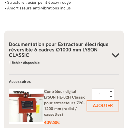
• Structure : acier peint époxy rouge
• Amortisseurs anti-vibrations inclus
Documentation pour
Extracteur électrique
réversible 6 cadres Ø1000 mm LYSON
CLASSIC
1 fichier disponible
Accessoires
Contrôleur digital
LYSON HE-02H Classic
pour extracteurs 720-
AJOUTER
1200 mm (radial /
cassettes)
Prix
439
€
,00