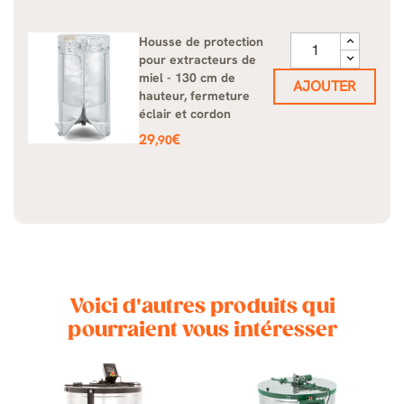
Housse de protection
pour extracteurs de
miel - 130 cm de
AJOUTER
hauteur, fermeture
éclair et cordon
Prix
29
€
,90
Voici d'autres produits qui
pourraient vous intéresser
DE