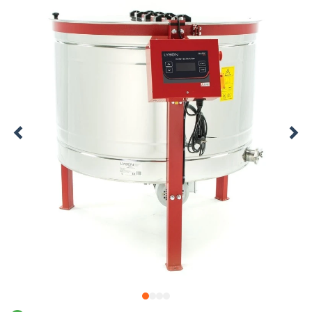
1
2
3
4