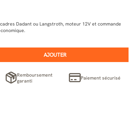
4 cadres Dadant ou Langstroth, moteur 12V et commande
 économique.
AJOUTER
Remboursement
Paiement sécurisé
garanti