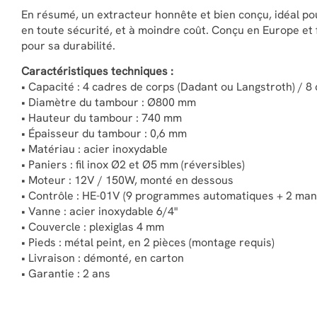
En résumé, un extracteur honnête et bien conçu, idéal po
en toute sécurité, et à moindre coût. Conçu en Europe e
pour sa durabilité.
Caractéristiques techniques :
• Capacité : 4 cadres de corps (Dadant ou Langstroth) / 
• Diamètre du tambour : Ø800 mm
• Hauteur du tambour : 740 mm
• Épaisseur du tambour : 0,6 mm
• Matériau : acier inoxydable
• Paniers : fil inox Ø2 et Ø5 mm (réversibles)
• Moteur : 12V / 150W, monté en dessous
• Contrôle : HE-01V (9 programmes automatiques + 2 man
• Vanne : acier inoxydable 6/4"
• Couvercle : plexiglas 4 mm
• Pieds : métal peint, en 2 pièces (montage requis)
• Livraison : démonté, en carton
• Garantie : 2 ans