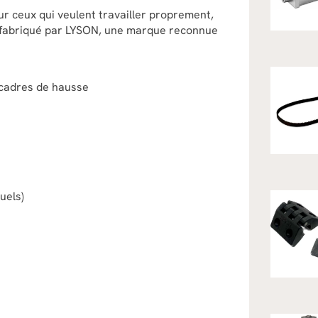
ur ceux qui veulent travailler proprement,
t fabriqué par LYSON, une marque reconnue
8 cadres de hausse
uels)