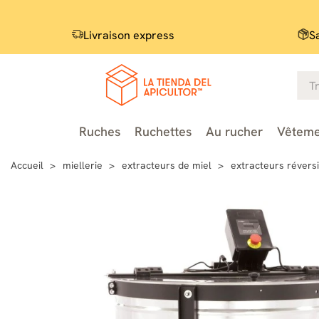
Livraison express
S
Ruches
Ruchettes
Au rucher
Vêteme
Accueil
miellerie
extracteurs de miel
extracteurs révers