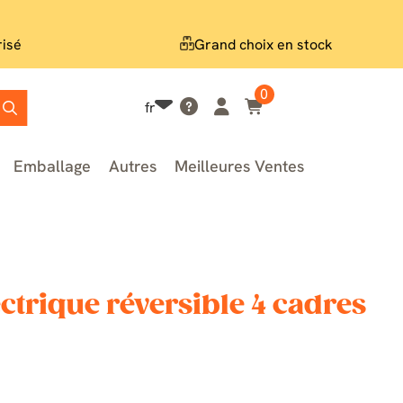
risé
Grand choix en stock
0
fr
Emballage
Autres
Meilleures Ventes
ctrique réversible 4 cadres