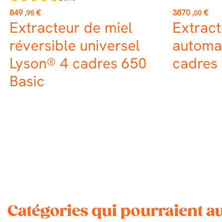
Prix
Prix
849
€
3870
€
,95
,00
Extracteur de miel
Extract
réversible universel
automa
Lyson® 4 cadres 650
cadres
Basic
Catégories qui pourraient au