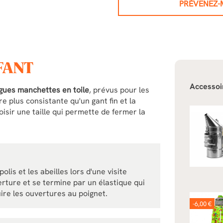
PRÉVENEZ-M
NFANT
Accessoi
ngues manchettes en toile
, prévus pour les
 plus consistante qu'un gant fin et la
oisir une taille qui permette de fermer la
olis et les abeilles lors d'une visite
rture et se termine par un élastique qui
ire les ouvertures au poignet.
-6,00 €