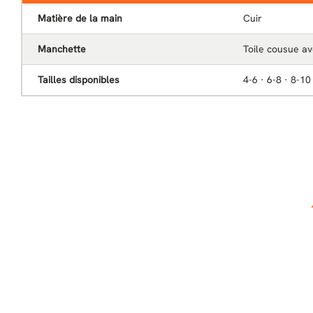
Matière de la main
Cuir
Manchette
Toile cousue av
Tailles disponibles
4-6 · 6-8 · 8-10