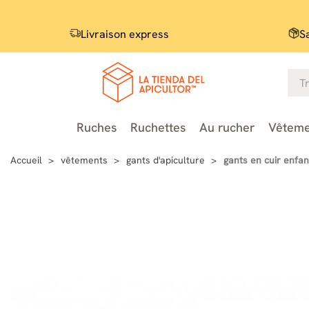
Livraison express
S
Ruches
Ruchettes
Au rucher
Vêteme
Accueil
vêtements
gants d'apiculture
gants en cuir enfan