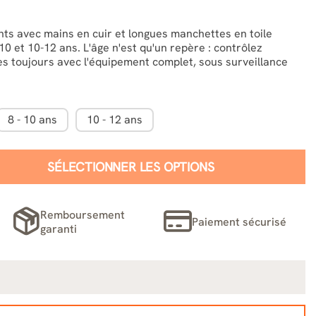
nts avec mains en cuir et longues manchettes en toile
8-10 et 10-12 ans. L'âge n'est qu'un repère : contrôlez
-les toujours avec l'équipement complet, sous surveillance
8 - 10 ans
10 - 12 ans
SÉLECTIONNER LES OPTIONS
Remboursement
Paiement sécurisé
garanti