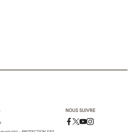
S
NOUS SUIVRE
s
fidentialité - PROTECTION DES