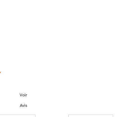
T
Voir
Avis