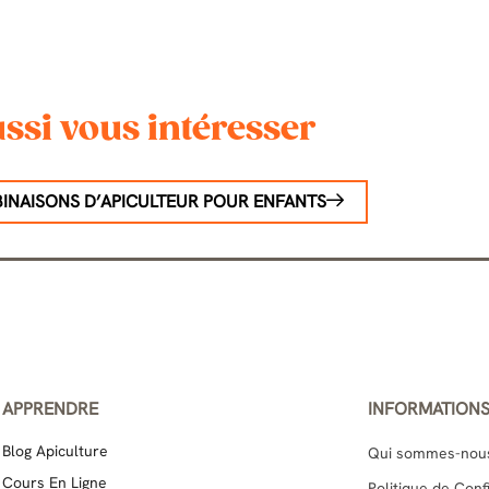
ssi vous intéresser
INAISONS D’APICULTEUR POUR ENFANTS
APPRENDRE
INFORMATION
Blog Apiculture
Qui sommes-nou
Cours En Ligne
Politique de Con