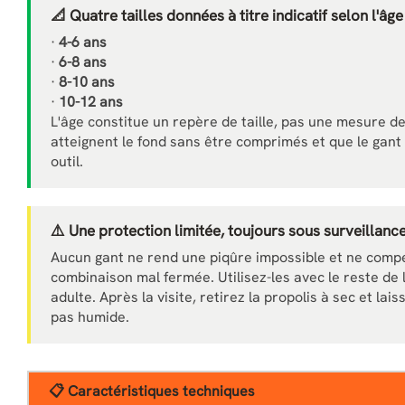
📐 Quatre tailles données à titre indicatif selon l'âge
·
4-6 ans
·
6-8 ans
·
8-10 ans
·
10-12 ans
L'âge constitue un repère de taille, pas une mesure de 
atteignent le fond sans être comprimés et que le gant 
outil.
⚠️ Une protection limitée, toujours sous surveillanc
Aucun gant ne rend une piqûre impossible et ne comp
combinaison mal fermée. Utilisez-les avec le reste de 
adulte. Après la visite, retirez la propolis à sec et lais
pas humide.
📋 Caractéristiques techniques