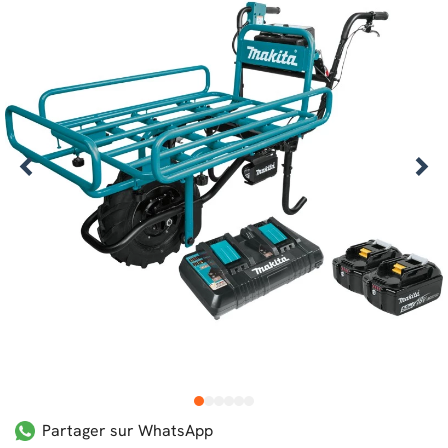
1
2
3
4
5
6
Partager sur WhatsApp