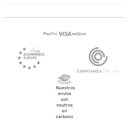
Nuestros
envíos
son
neutros
en
carbono