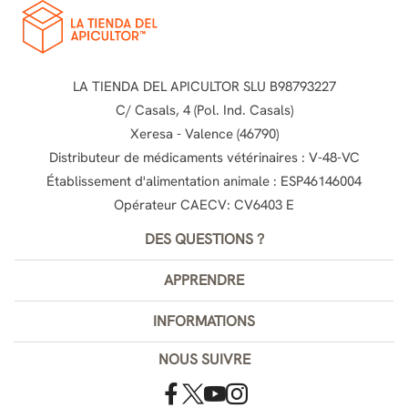
LA TIENDA DEL APICULTOR SLU B98793227
C/ Casals, 4 (Pol. Ind. Casals)
Xeresa - Valence (46790)
Distributeur de médicaments vétérinaires : V-48-VC
Établissement d'alimentation animale : ESP46146004
Opérateur CAECV: CV6403 E
DES QUESTIONS ?
APPRENDRE
INFORMATIONS
NOUS SUIVRE