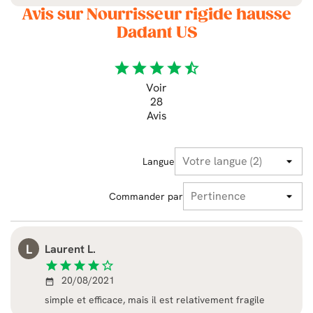
Avis sur Nourrisseur rigide hausse
Dadant US
star
star
star
star
star_half
Voir
28
Avis
Langue
Commander par
L
Laurent L.
star
star
star
star
star_border
20/08/2021
date_range
simple et efficace, mais il est relativement fragile