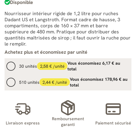
Disponible
Nourrisseur intérieur rigide de 1,2 litre pour ruches
Dadant US et Langstroth. Format cadre de hausse, 3
compartiments, corps de 160 × 37 mm et barre
supérieure de 480 mm. Pratique pour distribuer des
quantités maîtrisées de sirop ; il faut ouvrir la ruche pour
le remplir.
Achetez plus et économisez par unité
Vous économisez 6,17 € au
30 unités
2,58 € /unité
total
Vous économisez 178,96 € au
510 unités
2,44 € /unité
total
Remboursement
Livraison express
Paiement sécurisé
garanti