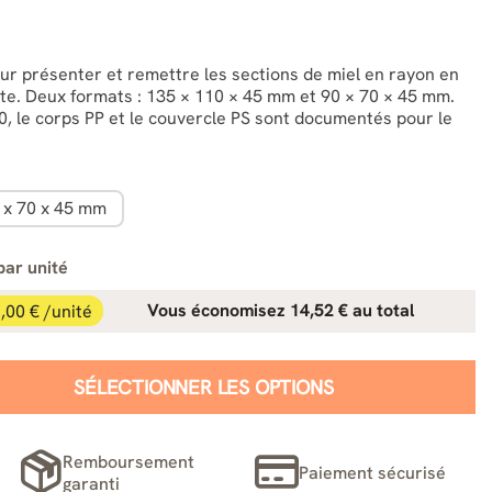
r présenter et remettre les sections de miel en rayon en
cte. Deux formats : 135 × 110 × 45 mm et 90 × 70 × 45 mm.
 le corps PP et le couvercle PS sont documentés pour le
 x 70 x 45 mm
par unité
,00 € /unité
Vous économisez 14,52 € au total
SÉLECTIONNER LES OPTIONS
Remboursement
Paiement sécurisé
garanti