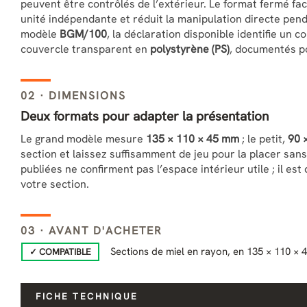
peuvent être contrôlés de l’extérieur. Le format fermé fa
unité indépendante et réduit la manipulation directe penda
modèle
BGM/100
, la déclaration disponible identifie un 
couvercle transparent en
polystyrène (PS)
, documentés po
02 · DIMENSIONS
Deux formats pour adapter la présentation
Le grand modèle mesure
135 × 110 × 45 mm
; le petit,
90 
section et laissez suffisamment de jeu pour la placer sa
publiées ne confirment pas l’espace intérieur utile ; il es
votre section.
03 · AVANT D'ACHETER
Sections de miel en rayon, en 135 × 110 ×
✓ COMPATIBLE
FICHE TECHNIQUE