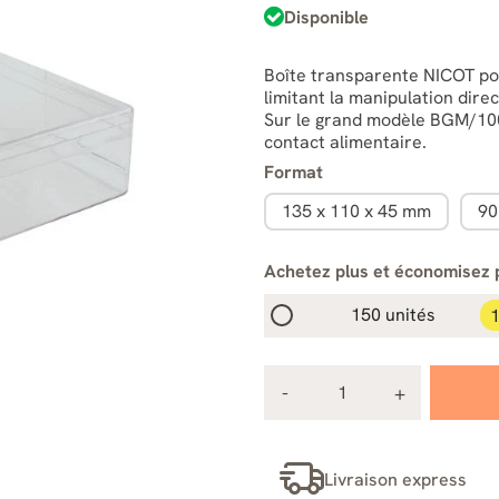
Disponible
Boîte transparente NICOT pou
limitant la manipulation dire
Sur le grand modèle BGM/100,
contact alimentaire.
Format
135 x 110 x 45 mm
90
Achetez plus et économisez 
150 unités
1
Livraison express