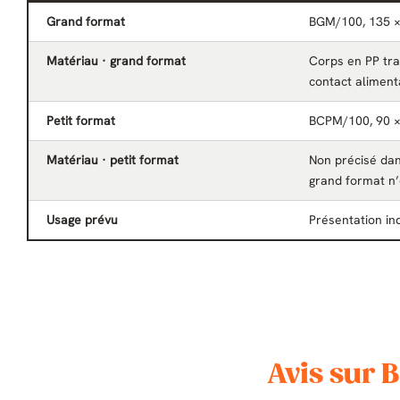
Grand format
BGM/100, 135 
Matériau · grand format
Corps en PP tra
contact alimen
Petit format
BCPM/100, 90 
Matériau · petit format
Non précisé dan
grand format n’
Usage prévu
Présentation in
Avis sur 