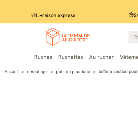
Livraison express
S
Ruches
Ruchettes
Au rucher
Vêteme
Accueil
emballage
pots en plastique
boîte à section pour