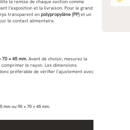
cilite la remise de chaque section comme
nt l’exposition et la livraison. Pour le grand
corps transparent en
polypropylène (PP)
et un
ur le contact alimentaire.
× 70 × 45 mm
. Avant de choisir, mesurez la
ns comprimer le rayon. Les dimensions
t donc préférable de vérifier l’ajustement avec
 45 mm ou 90 × 70 × 45 mm.