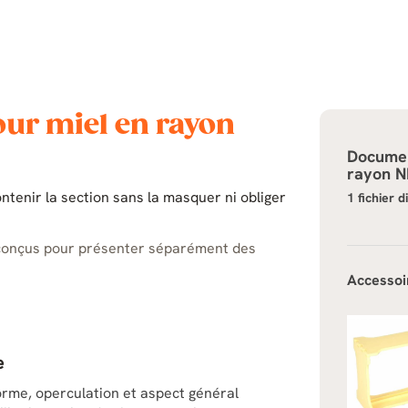
pour miel en rayon
Documen
rayon 
ntenir la section sans la masquer ni obliger
1 fichier d
 conçus pour présenter séparément des
Accessoi
e
forme, operculation et aspect général