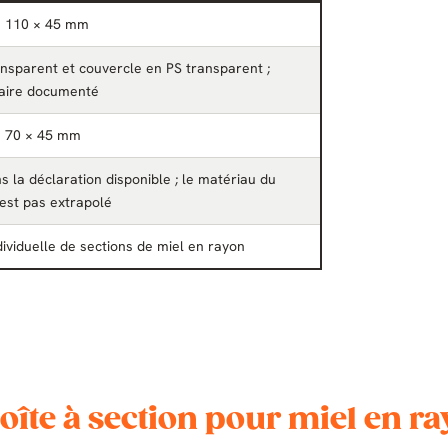
× 110 × 45 mm
nsparent et couvercle en PS transparent ;
taire documenté
× 70 × 45 mm
s la déclaration disponible ; le matériau du
est pas extrapolé
dividuelle de sections de miel en rayon
Boîte à section pour miel en r