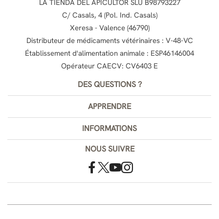
LA TIENDA DEL APICULTOR SLU B98793227
C/ Casals, 4 (Pol. Ind. Casals)
Xeresa - Valence (46790)
Distributeur de médicaments vétérinaires : V-48-VC
Établissement d'alimentation animale : ESP46146004
Opérateur CAECV: CV6403 E
DES QUESTIONS ?
APPRENDRE
INFORMATIONS
NOUS SUIVRE