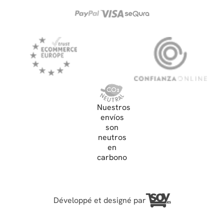
Nuestros
envíos
son
neutros
en
carbono
Développé et designé par