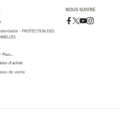
S
NOUS SUIVRE
s
fidentialité - PROTECTION DES
NNELLES
 Plus...
ales d’achat
ales de vente