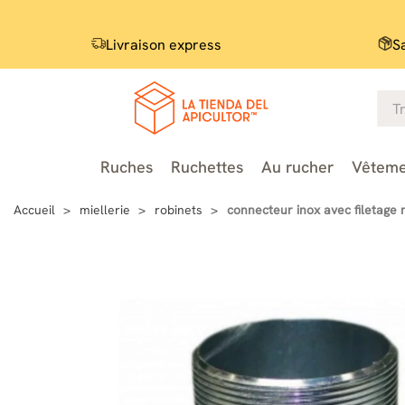
Livraison express
S
Ruches
Ruchettes
Au rucher
Vêteme
Accueil
miellerie
robinets
connecteur inox avec filetage 