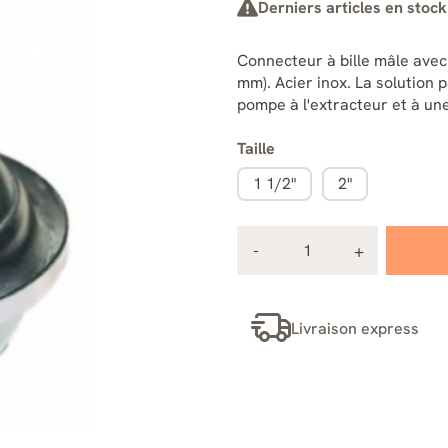
Derniers articles en stock
Connecteur à bille mâle avec 
mm). Acier inox. La solution 
pompe à l'extracteur et à une
Taille
1 1/2"
2"
Livraison express