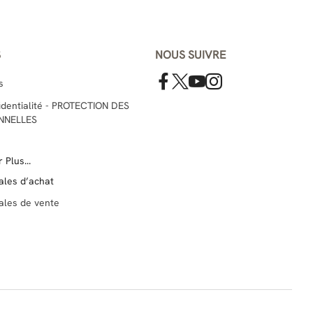
S
NOUS SUIVRE
s
fidentialité - PROTECTION DES
NNELLES
 Plus...
ales d’achat
ales de vente