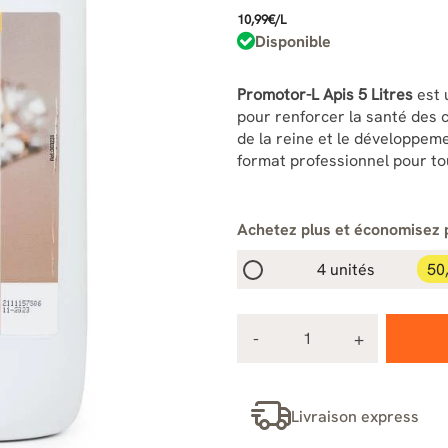
10,99€/L
Disponible
Promotor-L Apis 5 Litres
est 
pour renforcer la santé des c
de la reine et le développemen
format professionnel pour tou
Achetez plus et économisez 
4 unités
50
Livraison express