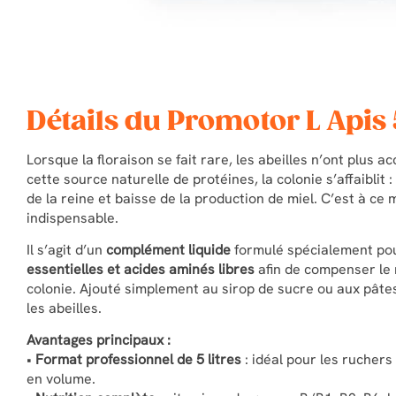
Détails du Promotor L Apis 5
Lorsque la floraison se fait rare, les abeilles n’ont plus a
cette source naturelle de protéines, la colonie s’affaiblit
de la reine et baisse de la production de miel. C’est à c
indispensable.
Il s’agit d’un
complément liquide
formulé spécialement pour
essentielles et acides aminés libres
afin de compenser le 
colonie. Ajouté simplement au sirop de sucre ou aux pâtes
les abeilles.
Avantages principaux :
•
Format professionnel de 5 litres
: idéal pour les ruchers
en volume.