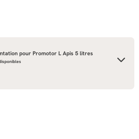
tation pour
Promotor L Apis 5 litres
 disponibles