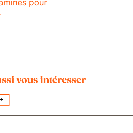
 aminés pour
s
ssi vous intéresser