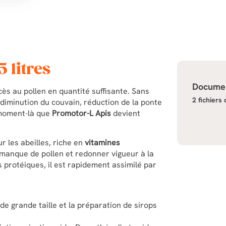
 litres
Documen
ccès au pollen en quantité suffisante. Sans
2 fichiers
 : diminution du couvain, réduction de la ponte
e moment-là que
Promotor-L Apis
devient
 les abeilles, riche en
vitamines
manque de pollen et redonner vigueur à la
 protéiques, il est rapidement assimilé par
 de grande taille et la préparation de sirops