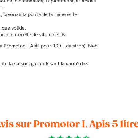
iotine, nicotinamide, D-panthénol) et acides
).
, favorise la ponte de la reine et le
e que solide.
ource naturelle de vitamines B.
de Promotor-L Apis pour 100 L de sirop). Bien
oute la saison, garantissant
la santé des
vis sur Promotor L Apis 5 litr