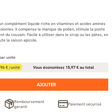
un complément liquide riche en vitamines et acides aminés
olonies. Il compense le manque de pollen, stimule la ponte
t du couvain. Facile à utiliser dans le sirop ou les pâtes, en
te la saison apicole.
par unité
,96 € /unité
Vous économisez 15,97 € au total
AJOUTER
Remboursement
Paiement sécurisé
garanti