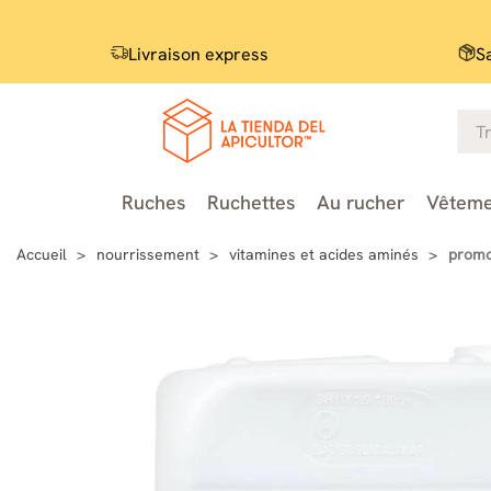
Livraison express
S
Ruches
Ruchettes
Au rucher
Vêteme
Accueil
nourrissement
vitamines et acides aminés
promot