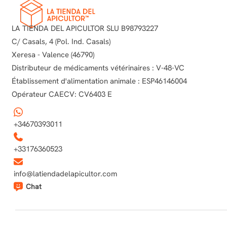
LA TIENDA DEL APICULTOR SLU B98793227
C/ Casals, 4 (Pol. Ind. Casals)
Xeresa - Valence (46790)
Distributeur de médicaments vétérinaires : V-48-VC
Établissement d'alimentation animale : ESP46146004
Opérateur CAECV: CV6403 E
+34670393011
+33176360523
info@latiendadelapicultor.com
Chat