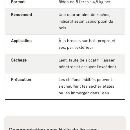
Format
Bidon de 5 litres · 4,8 kg net
Rendement
Une quarantaine de ruches,
indicatif selon l'absorption du
bois
Application
À la brosse, sur bois propre et
sec, par l'extérieur
Séchage
Lent, faute de siccatif · laisser
pénétrer et essuyer l'excédent
Précaution
Les chiffons imbibés peuvent
s'échauffer : les sécher étalés
ou les immerger dans l'eau
Documentation pour
Huile de lin sans