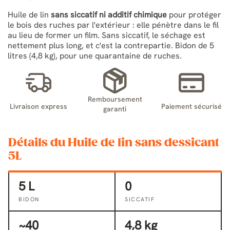
Huile de lin
sans siccatif ni additif chimique
pour protéger
le bois des ruches par l'extérieur : elle pénètre dans le fil
au lieu de former un film. Sans siccatif, le séchage est
nettement plus long, et c'est la contrepartie. Bidon de 5
litres (4,8 kg), pour une quarantaine de ruches.
Remboursement
Livraison express
Paiement sécurisé
garanti
Détails du Huile de lin sans dessicant
5L
5 L
0
BIDON
SICCATIF
~40
4,8 kg