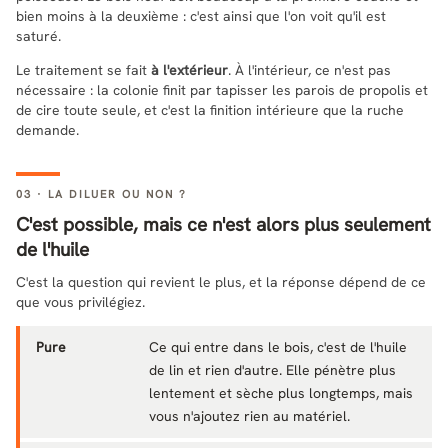
bien moins à la deuxième : c'est ainsi que l'on voit qu'il est
saturé.
Le traitement se fait
à l'extérieur
. À l'intérieur, ce n'est pas
nécessaire : la colonie finit par tapisser les parois de propolis et
de cire toute seule, et c'est la finition intérieure que la ruche
demande.
03 · LA DILUER OU NON ?
C'est possible, mais ce n'est alors plus seulement
de l'huile
C'est la question qui revient le plus, et la réponse dépend de ce
que vous privilégiez.
Pure
Ce qui entre dans le bois, c'est de l'huile
de lin et rien d'autre. Elle pénètre plus
lentement et sèche plus longtemps, mais
vous n'ajoutez rien au matériel.