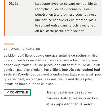
Diluée
La couper avec un solvant compatible la
rend plus fluide et lui donne plus de
pénétration à la première couche ; c'est
une astuce connue et elle marche. Mais
le solvant entre dans le bois avec elle :
en bio, cette partie est à valider.
04 · AVANT D'ACHETER
Le bidon de 5 litres couvre
une quarantaine de ruches
, chiffre
indicatif : un bois neuf et non raboté absorbe bien plus qu'une
caisse déjà traitée. Et une précaution qui tient à l'huile de lin en
général, pas à ce produit :
les chiffons imbibés s'échauffent tout
seuls en s'oxydant
et peuvent prendre feu. Étalez-les à l'air pour
qu'ils sèchent, ou plongez-les dans l'eau avant de les jeter,
jamais en boule au fond d'un seau.
Traiter l'extérieur des ruches,
✓ COMPATIBLE
hausses, toits et plateaux en bois,
et les repasser chaque saison.