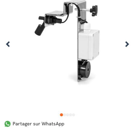
1
2
3
4
5
Partager sur WhatsApp