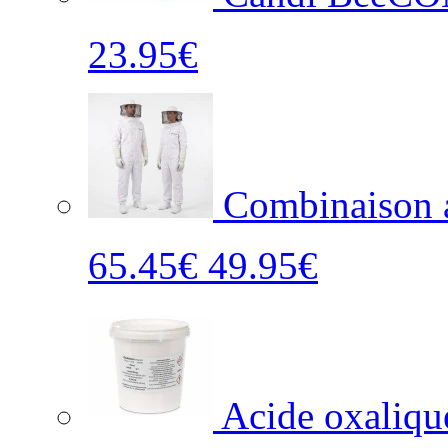
23.95€
Combinaison a
65.45€
49.95€
Acide oxaliq