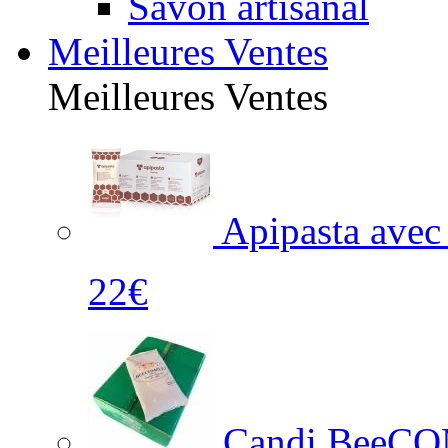
Savon artisanal
Meilleures Ventes
Meilleures Ventes
Apipasta avec
22€
Candi BeeCO