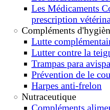
Les Médicaments Co
prescription vétérina
Compléments d'hygiène
Lutte complémentair
Lutter contre la teig
Trampas para avisp
Prévention de le cou
Harpes anti-frelon
Nutraceutique
Compléments alimen