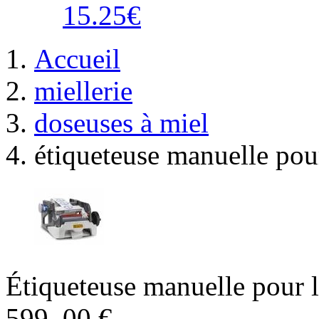
15.25€
Accueil
miellerie
doseuses à miel
étiqueteuse manuelle pour
Étiqueteuse manuelle pour l
599
,00
€