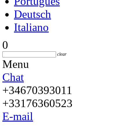
Português
Deutsch
Italiano
0
clear
Menu
Chat
+34670393011
+33176360523
E-mail