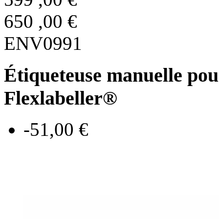
650
,00
€
ENV0991
Étiqueteuse manuelle pour
Flexlabeller®
-51,00 €