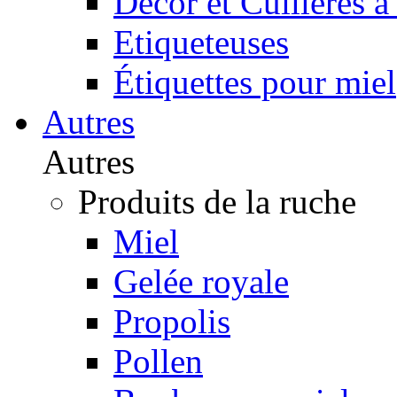
Décor et Cuillères à
Etiqueteuses
Étiquettes pour miel
Autres
Autres
Produits de la ruche
Miel
Gelée royale
Propolis
Pollen