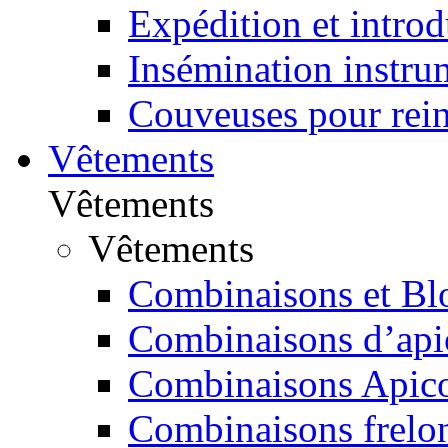
Expédition et introd
Insémination instru
Couveuses pour rei
Vêtements
Vêtements
Vêtements
Combinaisons et Bl
Combinaisons d’apic
Combinaisons Apico
Combinaisons frelon