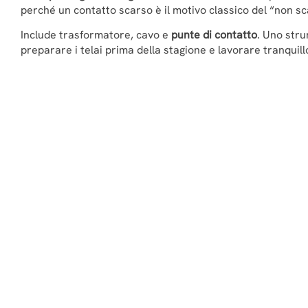
perché un contatto scarso è il motivo classico del “non sc
Include trasformatore, cavo e
punte di contatto
. Uno str
preparare i telai prima della stagione e lavorare tranquil