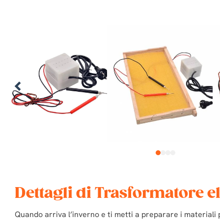
1
2
3
4
Dettagli di Trasformatore el
Quando arriva l’inverno e ti metti a preparare i materiali 