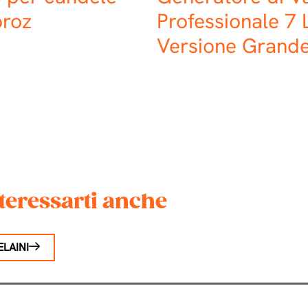
roz
Professionale 7 
Versione Grand
teressarti anche
ELAINI