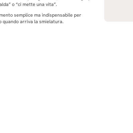
alda” o “ci mette una vita”.
umento semplice ma indispensabile per
lo quando arriva la smielatura.