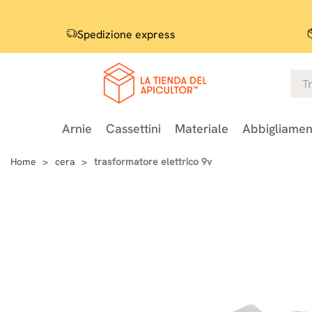
Spedizione express
Arnie
Cassettini
Materiale
Abbigliamen
Home
cera
trasformatore elettrico 9v