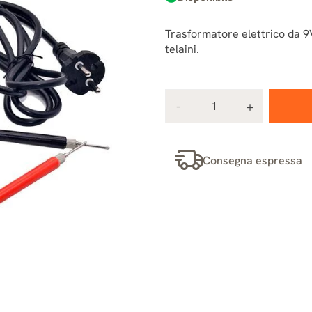
Trasformatore elettrico da 9V.
telaini.
Consegna espressa