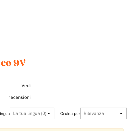
ico 9V
Vedi
recensioni
ingua
Ordina per