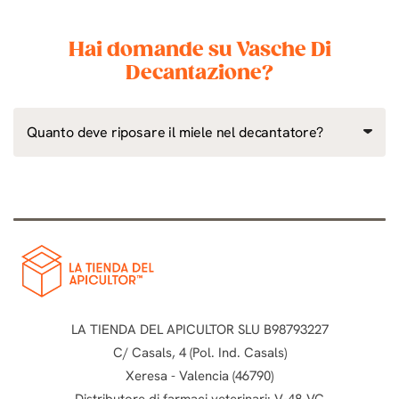
Hai domande su Vasche Di
Decantazione?
Quanto deve riposare il miele nel decantatore?
LA TIENDA DEL APICULTOR SLU B98793227
C/ Casals, 4 (Pol. Ind. Casals)
Xeresa - Valencia (46790)
Distributore di farmaci veterinari: V-48-VC