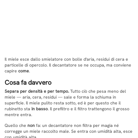
Il miele esce dallo smielatore con bolle d'aria, residui di cera e
particelle di opercolo. Il decantatore se ne occupa, ma conviene
capire
come
.
Cosa fa davvero
Separa per densità e per tempo.
Tutto ciò che pesa meno del
miele — aria, cera, residui — sale e forma la schiuma in
superficie. Il miele pulito resta sotto, ed è per questo che il
rubinetto sta
in basso
. Il prefiltro e il filtro trattengono il grosso
mentre entra.
Quello che
non
fa: un decantatore non filtra per magia né
corregge un miele raccolto male. Se entra con umidità alta, esce
con umidità alta.