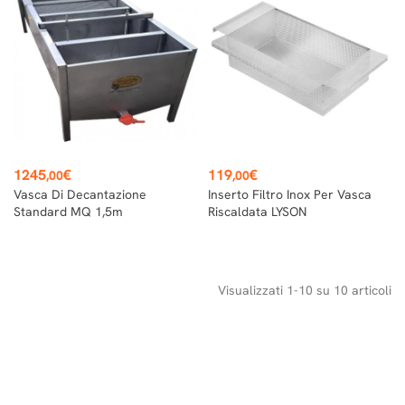
Prezzo
Prezzo
1245
€
119
€
,00
,00
Vasca Di Decantazione
Inserto Filtro Inox Per Vasca
Standard MQ 1,5m
Riscaldata LYSON
Visualizzati 1-10 su 10 articoli