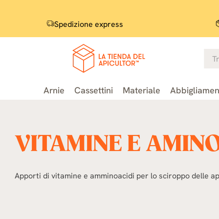
Spedizione express
Arnie
Cassettini
Materiale
Abbigliamen
VITAMINE E AMINO
Apporti di vitamine e amminoacidi per lo sciroppo delle api