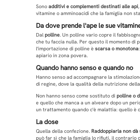
Sono
additivi e complementi destinati alle api
vitamine o amminoacidi che la famiglia non st
Da dove prende l'ape le sue vitami
Dal
polline
. Un polline vario copre il fabbisog
che tu faccia nulla. Per questo il momento di
l'importazione di polline è
scarsa o monotona
apiario in zona povera.
Quando hanno senso e quando no
Hanno senso ad accompagnare la stimolazione,
di regine, dove la qualità della nutrizione dell
Non hanno senso come sostituto di
polline o 
e quello che manca a un alveare dopo un peri
un trattamento quando c'è malattia: quello è d
La dose
Quella della confezione.
Raddoppiarla non dà 
può far sì che la famiglia lo rifiuti, il contrario