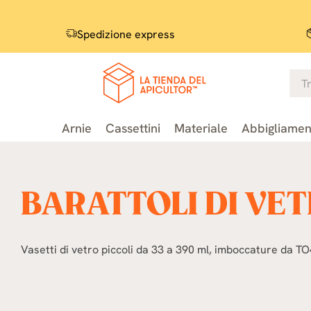
Spedizione express
Arnie
Cassettini
Materiale
Abbigliamen
BARATTOLI DI VET
Vasetti di vetro piccoli da 33 a 390 ml, imboccature da TO