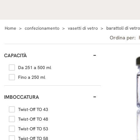
Home
confezionamento
vasetti di vetro
barattoli di vetro
Ordina per:
CAPACITÀ
Da 251 a 500 ml
Fino a 250 ml
IMBOCCATURA
Twist-Off TO 43
Twist-Off TO 48
Twist-Off TO 53
Twist-Off TO 58