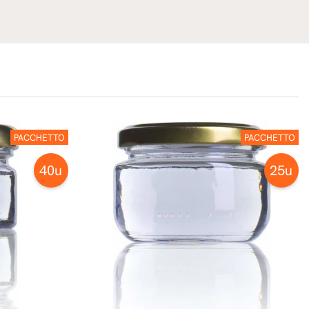
PACCHETTO
PACCHETTO
40u
25u