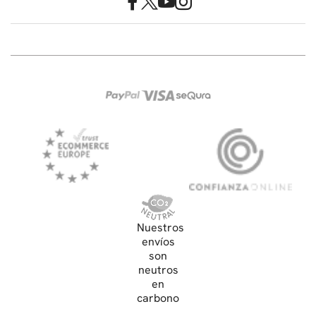
Nuestros
envíos
son
neutros
en
carbono