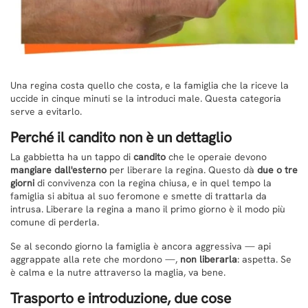
Una regina costa quello che costa, e la famiglia che la riceve la
uccide in cinque minuti se la introduci male. Questa categoria
serve a evitarlo.
Perché il candito non è un dettaglio
La gabbietta ha un tappo di
candito
che le operaie devono
mangiare dall'esterno
per liberare la regina. Questo dà
due o tre
giorni
di convivenza con la regina chiusa, e in quel tempo la
famiglia si abitua al suo feromone e smette di trattarla da
intrusa. Liberare la regina a mano il primo giorno è il modo più
comune di perderla.
Se al secondo giorno la famiglia è ancora aggressiva — api
aggrappate alla rete che mordono —,
non liberarla
: aspetta. Se
è calma e la nutre attraverso la maglia, va bene.
Trasporto e introduzione, due cose