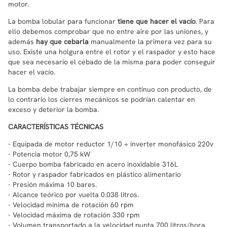
motor.
La bomba lobular para funcionar
tiene que hacer el vacío
. Para
ello debemos comprobar que no entre aire por las uniones, y
además
hay que cebarla
manualmente la primera vez para su
uso. Existe una holgura entre el rotor y el raspador y esto hace
que sea necesario el cebado de la misma para poder conseguir
hacer el vacío.
La bomba debe trabajar siempre en continuo con producto, de
lo contrario los cierres mecánicos se podrían calentar en
exceso y deterior la bomba.
CARACTERÍSTICAS TÉCNICAS
- Equipada de motor reductor 1/10 + inverter monofásico 220v
- Potencia motor 0,75 kW
- Cuerpo bomba fabricado en acero inoxidable 316L
- Rotor y raspador fabricados en plástico alimentario
- Presión máxima 10 bares.
- Alcance teórico por vuelta 0.038 litros.
- Velocidad mínima de rotación 60 rpm
- Velocidad máxima de rotación 330 rpm
- Volumen transportado a la velocidad punta 700 litros/hora