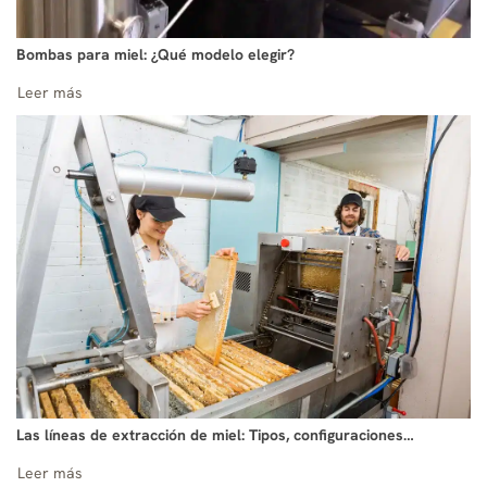
Bombas para miel: ¿Qué modelo elegir?
Leer más
Las líneas de extracción de miel: Tipos, configuraciones…
Leer más