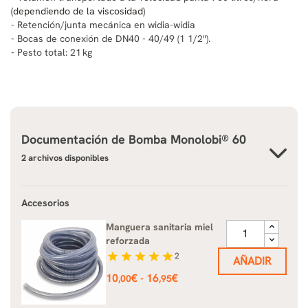
(dependiendo de la viscosidad)
- Retención/junta mecánica en widia-widia
- Bocas de conexión de DN40 - 40/49 (1 1/2").
- Pesto total: 21 kg
Documentación de
Bomba Monolobi® 60
2 archivos disponibles
Accesorios
Manguera sanitaria miel
reforzada
star
star
star
star
star
2
AÑADIR
Precio
10
€
16
€
-
,00
,95