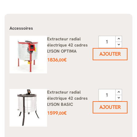
Accessoires
Extracteur radial
électrique 42 cadres
LYSON OPTIMA
AJOUTER
Prix
1836
€
,00
Extracteur radial
électrique 42 cadres
LYSON BASIC
AJOUTER
Prix
1599
€
,00