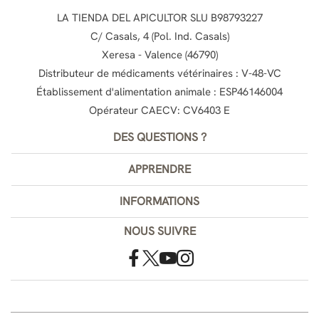
LA TIENDA DEL APICULTOR SLU B98793227
C/ Casals, 4 (Pol. Ind. Casals)
Xeresa - Valence (46790)
Distributeur de médicaments vétérinaires : V-48-VC
Établissement d'alimentation animale : ESP46146004
Opérateur CAECV: CV6403 E
DES QUESTIONS ?
APPRENDRE
INFORMATIONS
NOUS SUIVRE