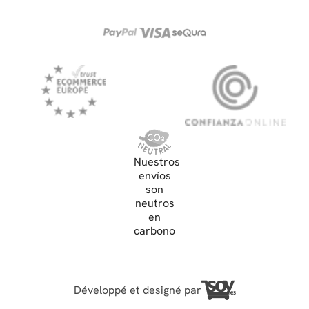
Nuestros
envíos
son
neutros
en
carbono
Développé et designé par