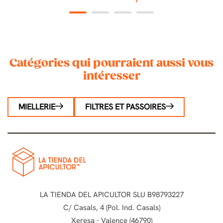
1
2
3
4
Catégories qui pourraient aussi vous
intéresser
MIELLERIE
FILTRES ET PASSOIRES
LA TIENDA DEL APICULTOR SLU B98793227
C/ Casals, 4 (Pol. Ind. Casals)
Xeresa - Valence (46790)