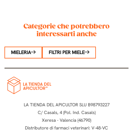
mm
Categorie che potrebbero
interessarti anche
MIELERIA
FILTRI PER MIELE
LA TIENDA DEL APICULTOR SLU B98793227
C/ Casals, 4 (Pol. Ind. Casals)
Xeresa - Valencia (46790)
Distributore di farmaci veterinari: V-48-VC