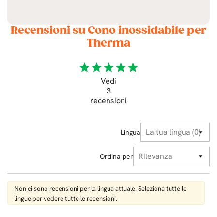
Recensioni su Cono inossidabile per
Therma
star
star
star
star
star
Vedi
3
recensioni
Lingua
Ordina per
Non ci sono recensioni per la lingua attuale. Seleziona tutte le
lingue per vedere tutte le recensioni.