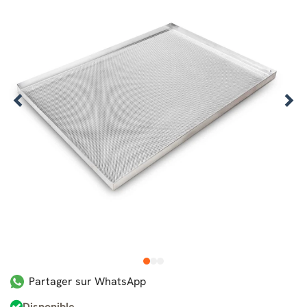
1
2
3
Partager sur WhatsApp
Disponible