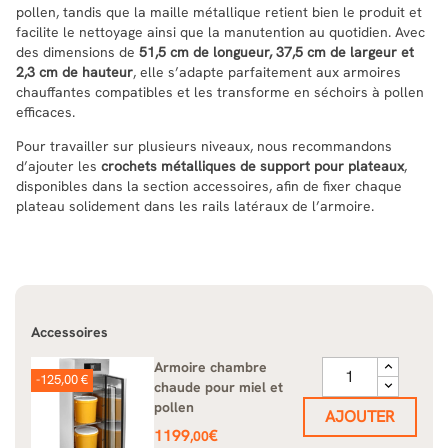
pollen, tandis que la maille métallique retient bien le produit et
facilite le nettoyage ainsi que la manutention au quotidien. Avec
des dimensions de
51,5 cm de longueur, 37,5 cm de largeur et
2,3 cm de hauteur
, elle s’adapte parfaitement aux armoires
chauffantes compatibles et les transforme en séchoirs à pollen
efficaces.
Pour travailler sur plusieurs niveaux, nous recommandons
d’ajouter les
crochets métalliques de support pour plateaux
,
disponibles dans la section accessoires, afin de fixer chaque
plateau solidement dans les rails latéraux de l’armoire.
Accessoires
Armoire chambre
-125,00 €
chaude pour miel et
pollen
AJOUTER
Prix
1199
€
,00