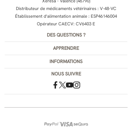
Xeresa - Valence (46790)
Distributeur de médicaments vétérinaires : V-48-VC
Établissement d'alimentation animale : ESP46146004
Opérateur CAECV: CV6403 E
DES QUESTIONS ?
APPRENDRE
INFORMATIONS
NOUS SUIVRE