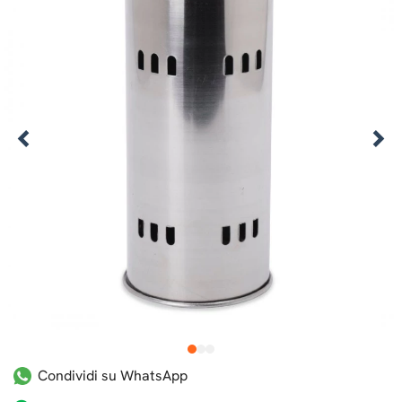
1
2
3
Condividi su WhatsApp