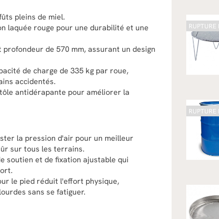
ûts pleins de miel.
RUPTURE 
ion laquée rouge pour une durabilité et une
t profondeur de 570 mm, assurant un design
acité de charge de 335 kg par roue,
ains accidentés.
 tôle antidérapante pour améliorer la
RUPTURE 
ter la pression d'air pour un meilleur
ûr sur tous les terrains.
e soutien et de fixation ajustable qui
ort.
r le pied réduit l'effort physique,
ourdes sans se fatiguer.