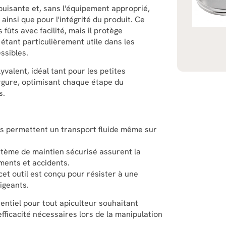
puisante et, sans l'équipement approprié,
ainsi que pour l'intégrité du produit. Ce
fûts avec facilité, mais il protège
 étant particulièrement utile dans les
ssibles.
yvalent, idéal tant pour les petites
ergure, optimisant chaque étape du
s.
s permettent un transport fluide même sur
ystème de maintien sécurisé assurent la
ements et accidents.
cet outil est conçu pour résister à une
igeants.
entiel pour tout apiculteur souhaitant
'efficacité nécessaires lors de la manipulation