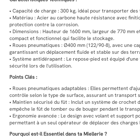
• Capacité de charge : 300 kg, idéal pour transporter des f
• Matériau : Acier au carbone haute résistance avec finit
protection contre la corrosion.
• Dimensions : Hauteur de 1600 mm, largeur de 770 mm e
compact et fonctionnel qui facilite le stockage.
• Roues pneumatiques : Ø400 mm (122/90-8), avec une cap
garantissant un déplacement fluide et stable sur des terr
• Système antidérapant : Le repose-pied est équipé d'une
sécurité lors de l'utilisation.
Points Clés :
• Roues pneumatiques adaptables : Elles permettent d'ajus
contrôle selon le type de surface, assurant un transport s
• Maintien sécurisé du fût : Inclut un système de crochet d
empêche le fût de tomber ou de bouger pendant le transp
• Ergonomie avancée : Le design avec volant et support pou
permettant à un seul opérateur de déplacer des charges l
Pourquoi est-il Essentiel dans ta Miellerie ?