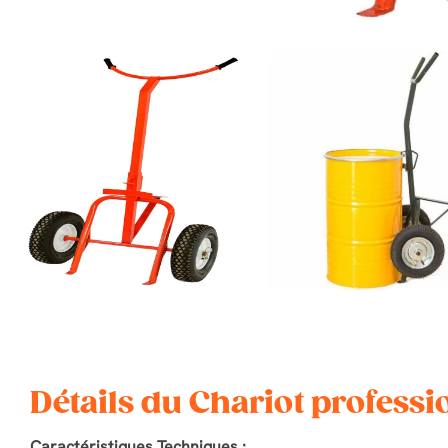
Détails du Chariot professi
Caractéristiques Techniques :