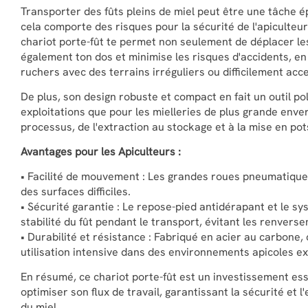
Transporter des fûts pleins de miel peut être une tâche é
cela comporte des risques pour la sécurité de l'apiculteur 
chariot porte-fût te permet non seulement de déplacer les 
également ton dos et minimise les risques d'accidents, en
ruchers avec des terrains irréguliers ou difficilement acce
De plus, son design robuste et compact en fait un outil pol
exploitations que pour les mielleries de plus grande env
processus, de l'extraction au stockage et à la mise en pot
Avantages pour les Apiculteurs :
• Facilité de mouvement : Les grandes roues pneumatique
des surfaces difficiles.
• Sécurité garantie : Le repose-pied antidérapant et le s
stabilité du fût pendant le transport, évitant les renvers
• Durabilité et résistance : Fabriqué en acier au carbone, 
utilisation intensive dans des environnements apicoles ex
En résumé, ce chariot porte-fût est un investissement ess
optimiser son flux de travail, garantissant la sécurité et l
du miel.