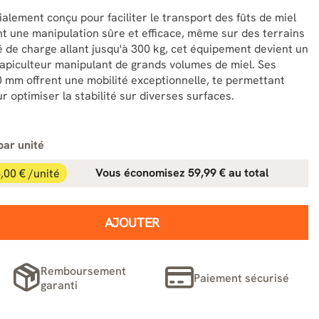
ialement conçu pour faciliter le transport des fûts de miel
nt une manipulation sûre et efficace, même sur des terrains
é de charge allant jusqu'à 300 kg, cet équipement devient un
t apiculteur manipulant de grands volumes de miel. Ses
mm offrent une mobilité exceptionnelle, te permettant
ur optimiser la stabilité sur diverses surfaces.
par unité
,00 € /unité
Vous économisez 59,99 € au total
AJOUTER
Remboursement
Paiement sécurisé
garanti