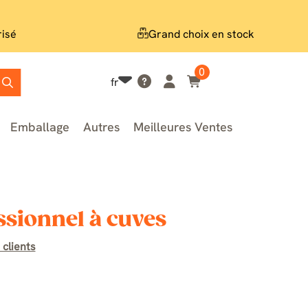
risé
Grand choix en stock
0
fr
Emballage
Autres
Meilleures Ventes
ssionnel à cuves
 clients