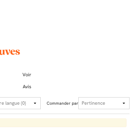
cuves
Voir
Avis
Commander par