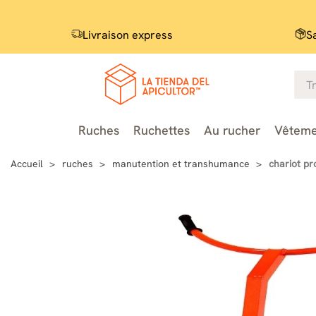
Livraison express
S
Ruches
Ruchettes
Au rucher
Vêteme
Accueil
ruches
manutention et transhumance
chariot pr