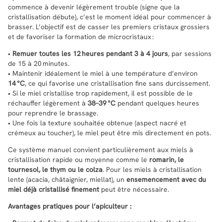
commence à devenir légèrement trouble (signe que la
cristallisation débute), c’est le moment idéal pour commencer à
brasser. L’objectif est de casser les premiers cristaux grossiers
et de favoriser la formation de microcristaux :
•
Remuer toutes les 12 heures pendant 3 à 4 jours
, par sessions
de 15 à 20 minutes.
• Maintenir idéalement le miel à une température d’environ
14 °C
, ce qui favorise une cristallisation fine sans durcissement.
• Si le miel cristallise trop rapidement, il est possible de le
réchauffer légèrement à
38–39 °C
pendant quelques heures
pour reprendre le brassage.
• Une fois la texture souhaitée obtenue (aspect nacré et
crémeux au toucher), le miel peut être mis directement en pots.
Ce système manuel convient particulièrement aux miels à
cristallisation rapide ou moyenne comme le
romarin, le
tournesol, le thym ou le colza
. Pour les miels à cristallisation
lente (acacia, châtaignier, miellat), un
ensemencement avec du
miel déjà cristallisé finement
peut être nécessaire.
Avantages pratiques pour l’apiculteur :