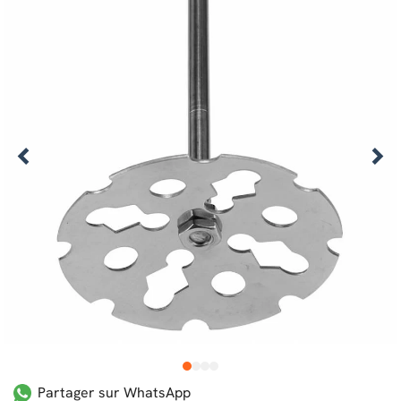
1
2
3
4
Partager sur WhatsApp