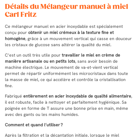
Détails du Mélangeur manuel à miel
Carl Fritz
Ce mélangeur manuel en acier inoxydable est spécialement
conçu pour
obtenir un miel crémeux à la texture fine et
homogène
, grâce à un mouvement vertical qui casse en douceur
les cristaux de glucose sans altérer la qualité du miel.
C’est un outil très utile pour
travailler le miel en crème de
manière artisanale ou en petits lots
, sans avoir besoin de
machine électrique. Le mouvement de va-et-vient vertical
permet de répartir uniformément les microcristaux dans toute
la masse de miel, ce qui accélère et contrôle la cristallisation
fine.
Fabriqué
entièrement en acier inoxydable de qualité alimentaire
,
il est robuste, facile à nettoyer et parfaitement hygiénique. Sa
poignée en forme de T assure une bonne prise en main, même
avec des gants ou les mains humides.
Comment et quand l’utiliser ?
Après la filtration et la décantation initiale, lorsque le miel