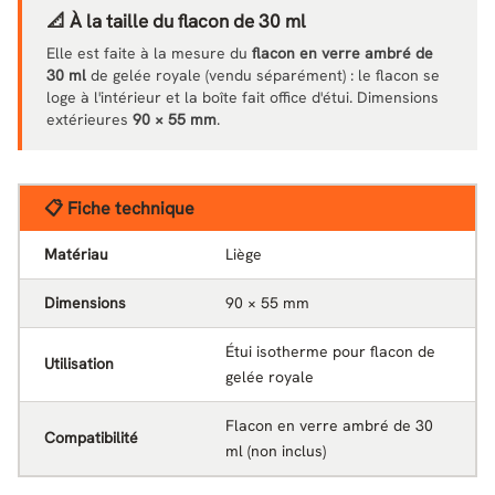
📐 À la taille du flacon de 30 ml
Elle est faite à la mesure du
flacon en verre ambré de
30 ml
de gelée royale (vendu séparément) : le flacon se
loge à l'intérieur et la boîte fait office d'étui. Dimensions
extérieures
90 × 55 mm
.
📋 Fiche technique
Matériau
Liège
Dimensions
90 × 55 mm
Étui isotherme pour flacon de
Utilisation
gelée royale
Flacon en verre ambré de 30
Compatibilité
ml (non inclus)