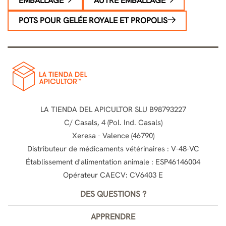
EMBALLAGE
AUTRE EMBALLAGE
POTS POUR GELÉE ROYALE ET PROPOLIS
LA TIENDA DEL APICULTOR SLU B98793227
C/ Casals, 4 (Pol. Ind. Casals)
Xeresa - Valence (46790)
Distributeur de médicaments vétérinaires : V-48-VC
Établissement d'alimentation animale : ESP46146004
Opérateur CAECV: CV6403 E
DES QUESTIONS ?
APPRENDRE