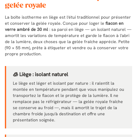
gelée royale
La boîte isotherme en liège est l'étui traditionnel pour présenter
et conserver la gelée royale. Conçue pour loger le
flacon en
verre ambré de 30 ml
: sa paroi en liège — un isolant naturel —
amortit les variations de température et garde le flacon à l'abri
de la lumière, deux choses que la gelée fraîche apprécie. Petite
(90 × 55 mm), prête à étiqueter et vendre ou à conserver votre
propre production.
🧊 Liège : isolant naturel
Le liège est léger et isolant par nature : il ralentit la
montée en température pendant que vous manipulez ou
transportez le flacon et le protège de la lumière. Il ne
remplace pas le réfrigérateur — la gelée royale fraîche
se conserve au froid —, mais il amortit le trajet de la
chambre froide jusqu'à destination et offre une
présentation soignée.