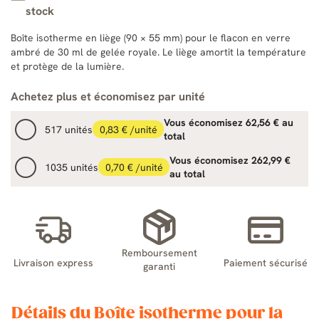
stock
Boîte isotherme en liège (90 × 55 mm) pour le flacon en verre
ambré de 30 ml de gelée royale. Le liège amortit la température
et protège de la lumière.
Achetez plus et économisez par unité
Vous économisez 62,56 € au
517 unités
0,83 € /unité
total
Vous économisez 262,99 €
1035 unités
0,70 € /unité
au total
Remboursement
Livraison express
Paiement sécurisé
garanti
Détails du Boîte isotherme pour la