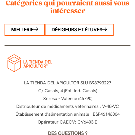
Catégories qui pourraient aussi vous
intéresser
MIELLERIE
DÉFIGEURS ET ÉTUVES
LA TIENDA DEL APICULTOR SLU B98793227
C/ Casals, 4 (Pol. Ind. Casals)
Xeresa - Valence (46790)
Distributeur de médicaments vétérinaires : V-48-VC
Établissement d'alimentation animale : ESP46146004
Opérateur CAECV: CV6403 E
DES QUESTIONS ?