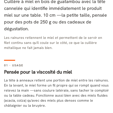
Cuillère à miel en bois de guatambou avec la tête
cannelée qui identifie immédiatement le produit
miel sur une table. 10 cm —la petite taille, pensée
pour des pots de 250 g ou des cadeaux de
dégustation.
Les rainures retiennent le miel et permettent de le servir en
filet continu sans qu'il coule sur le côté, ce que la cuillère
métallique ne fait jamais bien.
01 · USAGE
Pensée pour la viscosité du miel
La tête à anneaux retient une portion de miel entre les rainures.
En la levant, le miel forme un fil propre qui se rompt quand vous
relevez la main —sans coulure latérale, sans tacher le comptoir
ou la table cadeau. Fonctionne aussi bien avec des miels fluides
(acacia, colza) qu'avec des miels plus denses comme le
châtaignier ou la bruyère.