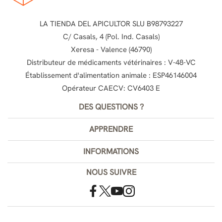
LA TIENDA DEL APICULTOR SLU B98793227
C/ Casals, 4 (Pol. Ind. Casals)
Xeresa - Valence (46790)
Distributeur de médicaments vétérinaires : V-48-VC
Établissement d'alimentation animale : ESP46146004
Opérateur CAECV: CV6403 E
DES QUESTIONS ?
APPRENDRE
INFORMATIONS
NOUS SUIVRE