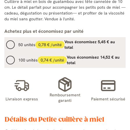
Cuillère à miel en bois de guatambou avec tête cannelée de 10
cm. Le détail parfait pour accompagner les petits pots de miel —
cadeau, dégustation ou présentation— et profiter de la viscosité
du miel sans goutter. Vendue à l'unité.
Achetez plus et économisez par unité
Vous économisez 5,45 € au
50 unités
0,78 € /unité
total
Vous économisez 14,52 € au
100 unités
0,74 € /unité
total
Remboursement
Livraison express
Paiement sécurisé
garanti
Détails du Petite cuillère à miel