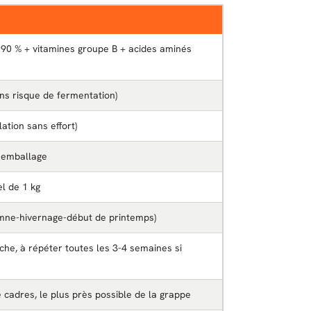
 90 % + vitamines groupe B + acides aminés
ans risque de fermentation)
ation sans effort)
 emballage
el de 1 kg
omne-hivernage-début de printemps)
che, à répéter toutes les 3-4 semaines si
e cadres, le plus près possible de la grappe