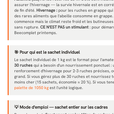
assurer l'hivernage — la survie hivernale est en corré
de fin d'été.
Hivernage :
pour les ruches en grappe qui 
des rares aliments que l'abeille consomme en grappe
commence mais le climat reste froid et les butineuses 
sans rupture.
CE N'EST PAS un stimulant
: pour démarr
Beecomplet printemps.
🎯 Pour qui est le sachet individuel
Le sachet individuel de 1 kg est le format pour l'ama
30 ruches
qui a besoin d'un nourrissement ponctuel : 
renforcement d'hivernage pour 2-3 ruches précises, o
grand. Si vous gérez plus de 30 ruches et nourrissez t
moins cher (15 sachets, économie ≈ 20 %). Si vous ten
palette de 1050 kg
est l'unité logique.
💡 Mode d'emploi — sachet entier sur les cadres