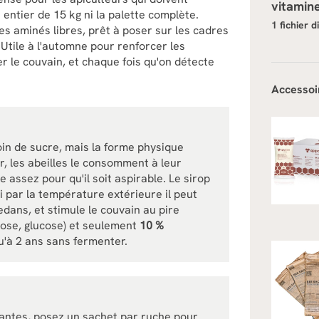
vitamin
entier de 15 kg ni la palette complète.
1 fichier d
s aminés libres, prêt à poser sur les cadres
Utile à l'automne pour renforcer les
r le couvain, et chaque fois qu'on détecte
Accessoi
oin de sucre, mais la forme physique
, les abeilles le consomment à leur
e assez pour qu'il soit aspirable. Le sirop
i par la température extérieure il peut
dans, et stimule le couvain au pire
ose, glucose) et seulement
10 %
'à 2 ans sans fermenter.
isantes, posez un sachet par ruche pour