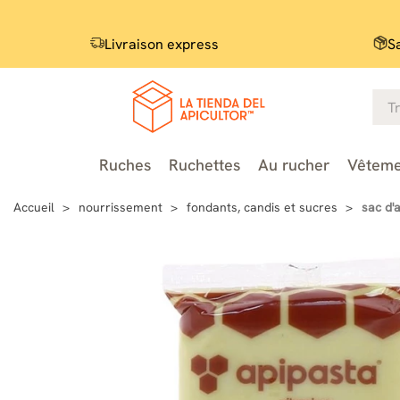
Livraison express
S
Ruches
Ruchettes
Au rucher
Vêteme
Accueil
nourrissement
fondants, candis et sucres
sac d'