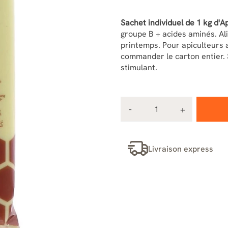
Sachet individuel de 1 kg d'A
groupe B + acides aminés. Al
printemps. Pour apiculteurs 
commander le carton entier. 
stimulant.
Livraison express