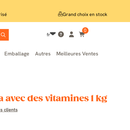
risé
Grand choix en stock
0
fr
Emballage
Autres
Meilleures Ventes
a avec des vitamines 1 kg
s clients