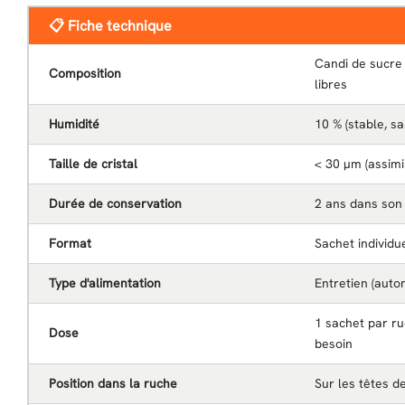
📋 Fiche technique
Candi de sucre
Composition
libres
Humidité
10 % (stable, s
Taille de cristal
< 30 µm (assimil
Durée de conservation
2 ans dans son
Format
Sachet individu
Type d'alimentation
Entretien (aut
1 sachet par ru
Dose
besoin
Position dans la ruche
Sur les têtes d