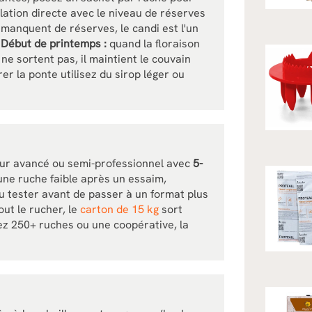
lation directe avec le niveau de réserves
manquent de réserves, le candi est l'un
.
Début de printemps :
quand la floraison
ne sortent pas, il maintient le couvain
er la ponte utilisez du sirop léger ou
teur avancé ou semi-professionnel avec
5-
une ruche faible après un essaim,
u tester avant de passer à un format plus
out le rucher, le
carton de 15 kg
sort
ez 250+ ruches ou une coopérative, la