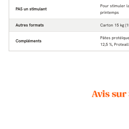
Pour stimuler l
PAS un stimulant
printemps
Autres formats
Carton 15 kg (1
Pâtes protéiqu
Compléments
12,5 %, Proteal
Avis sur