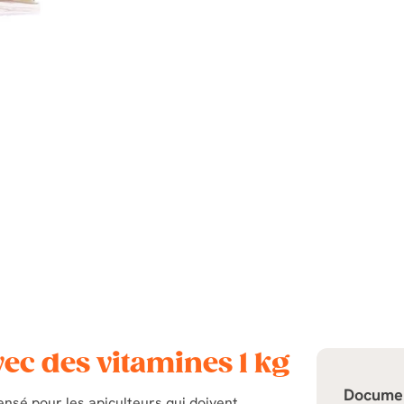
vec des vitamines 1 kg
Documen
sé pour les apiculteurs qui doivent