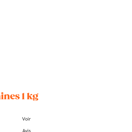
ines 1 kg
Voir
Avis