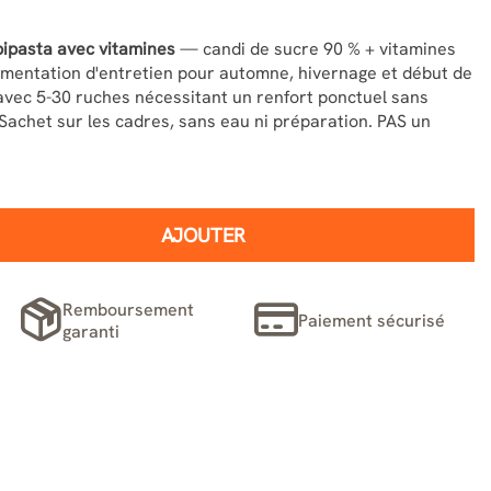
pipasta avec vitamines
— candi de sucre 90 % + vitamines
imentation d'entretien pour automne, hivernage et début de
avec 5-30 ruches nécessitant un renfort ponctuel sans
Sachet sur les cadres, sans eau ni préparation. PAS un
AJOUTER
Remboursement
Paiement sécurisé
garanti