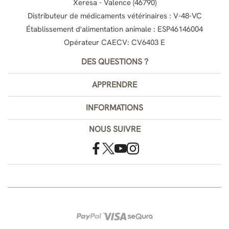
Xeresa - Valence (46790)
Distributeur de médicaments vétérinaires : V-48-VC
Établissement d'alimentation animale : ESP46146004
Opérateur CAECV: CV6403 E
DES QUESTIONS ?
APPRENDRE
INFORMATIONS
NOUS SUIVRE