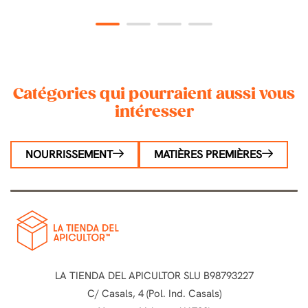
1
2
3
4
Catégories qui pourraient aussi vous
intéresser
NOURRISSEMENT
MATIÈRES PREMIÈRES
LA TIENDA DEL APICULTOR SLU B98793227
C/ Casals, 4 (Pol. Ind. Casals)